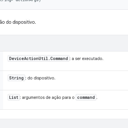
o do dispositivo.
Device
Action
Util
.
Command
: a ser executado.
String
: do dispositivo.
List
command
: argumentos de ação para o
.