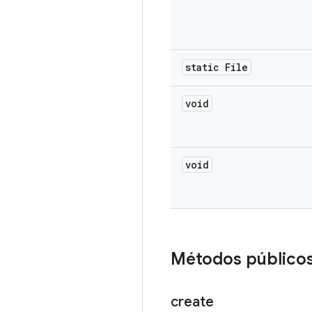
static File
void
void
Métodos público
create