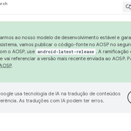
arch
harmos ao nosso modelo de desenvolvimento estável e garan
sistema, vamos publicar o código-fonte no AOSP no segund
 com o AOSP, use
android-latest-release
. A ramificação
 vai referenciar a versão mais recente enviada ao AOSP. P
 AOSP
.
oogle usa tecnologia de IA na tradução de conteúdos
ferência. As traduções com IA podem ter erros.