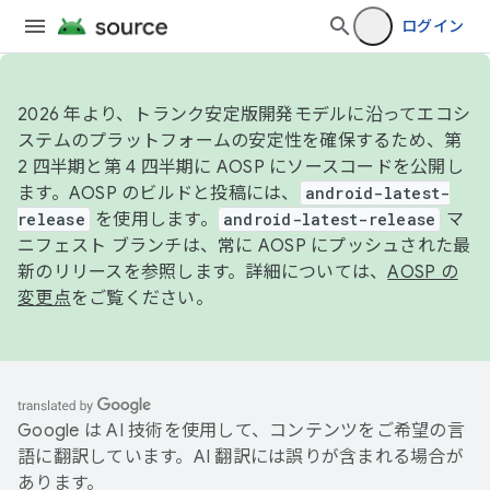
ログイン
2026 年より、トランク安定版開発モデルに沿ってエコシ
ステムのプラットフォームの安定性を確保するため、第
2 四半期と第 4 四半期に AOSP にソースコードを公開し
ます。AOSP のビルドと投稿には、
android-latest-
release
を使用します。
android-latest-release
マ
ニフェスト ブランチは、常に AOSP にプッシュされた最
新のリリースを参照します。詳細については、
AOSP の
変更点
をご覧ください。
Google は AI 技術を使用して、コンテンツをご希望の言
語に翻訳しています。AI 翻訳には誤りが含まれる場合が
あります。