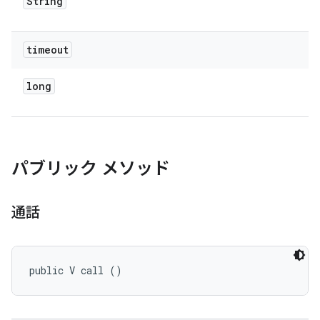
String
timeout
long
パブリック メソッド
通話
public V call ()