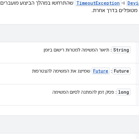
Devi
ו-
TimeoutException
שהתרחשו במהלך הביצוע מועברים ב
 מטופלים בדרך אחרת.
String
: תיאור המשימה למטרות רישום ביומן
Future
Future
:
שמייצג את המשימה להצטרפות
long
: פסק זמן להמתנה לסיום המשימה