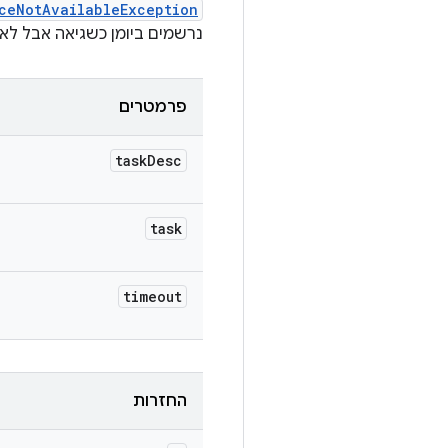
ceNotAvailableException
נרשמים ביומן כשגיאה אבל לא
פרמטרים
task
Desc
task
timeout
החזרות