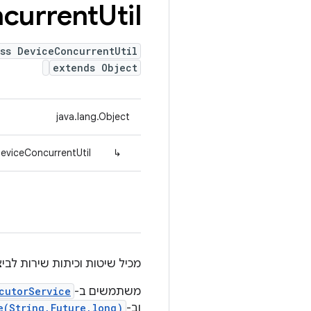
current
Util
ss DeviceConcurrentUtil
extends Object
java.lang.Object
DeviceConcurrentUtil
↳
מכיל שיטות וכיתות שירות לבי
משתמשים ב-
cutorService
וב-
e(String,Future,long)