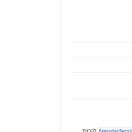
ExecutorServ
להרצת