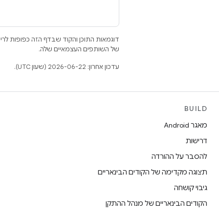
דוגמאות התוכן והקוד שבדף הזה כפופות לר
של השותפים העצמאיים שלה.
עדכון אחרון: 2026-06-22 (שעון UTC).
BUILD
מאגר Android
דרישות
להסבר על ההורדה
תצוגה מקדימה של הקודים הבינאריים
גיבוי קושחה
הקודים הבינאריים של מנהל ההתקן