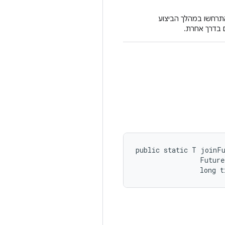
רחשו במהלך הביצוע
 בדרך אחרת.
public static T joinFu
                Future
                long t