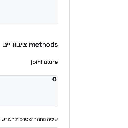
‫methods ציבוריים
join
Future
שיטה נוחה להצטרפות לשרשור 