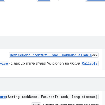
Device
Concurrent
Util
.
Shell
Command
Callable
<V>
vice
Callable
שעוטף את הפרטים של הפעלת פקודת מעטפת ב-
ture
(String task
Desc
,
Future<T> task
,
long timeout)