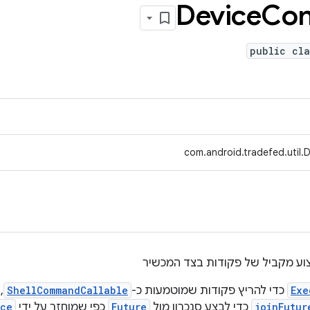
Device
Con
public cla
com.android.tradefed.util.
צוע מקביל של פקודות בצד המכשיר
Exe
כדי להריץ פקודות שמוטמעות כ-
ShellCommandCallable
,
joinFutur
כדי לבצע סנכרון מול
Future
כפי שמוחזר על ידי
ice