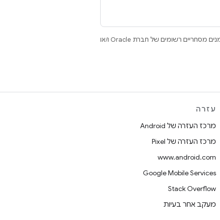
.‏ Java ו-OpenJDK הם סימנים מסחריים או סימנים מסחריים רשומים של חברת Oracle ו/או
עזרה
מרכז העזרה של Android
מרכז העזרה של Pixel
www.android.com
Google Mobile Services
Stack Overflow
מעקב אחר בעיות