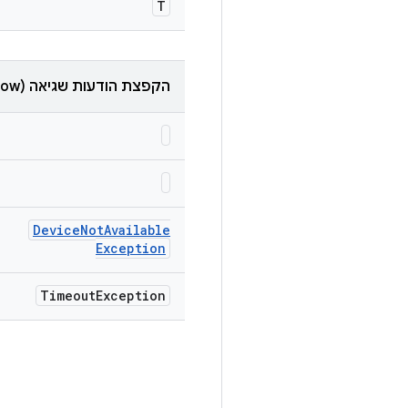
T
הקפצת הודעות שגיאה (throw)
Device
Not
Available
Exception
Timeout
Exception