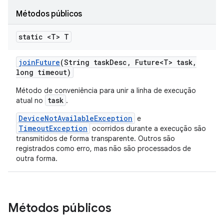
Métodos públicos
static <T> T
join
Future
(String task
Desc
,
Future<T> task
,
long timeout)
Método de conveniência para unir a linha de execução
task
atual no
.
DeviceNotAvailableException
e
TimeoutException
ocorridos durante a execução são
transmitidos de forma transparente. Outros são
registrados como erro, mas não são processados de
outra forma.
Métodos públicos