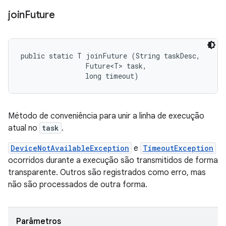
join
Future
public static T joinFuture (String taskDesc, 

                Future<T> task, 

                long timeout)
Método de conveniência para unir a linha de execução
atual no
task
.
DeviceNotAvailableException
e
TimeoutException
ocorridos durante a execução são transmitidos de forma
transparente. Outros são registrados como erro, mas
não são processados de outra forma.
Parâmetros