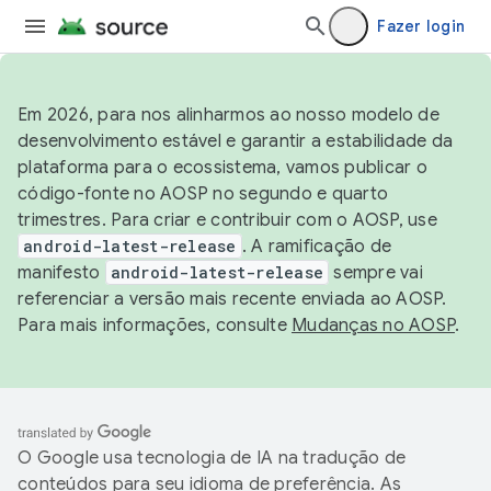
Fazer login
Em 2026, para nos alinharmos ao nosso modelo de
desenvolvimento estável e garantir a estabilidade da
plataforma para o ecossistema, vamos publicar o
código-fonte no AOSP no segundo e quarto
trimestres. Para criar e contribuir com o AOSP, use
android-latest-release
. A ramificação de
manifesto
android-latest-release
sempre vai
referenciar a versão mais recente enviada ao AOSP.
Para mais informações, consulte
Mudanças no AOSP
.
O Google usa tecnologia de IA na tradução de
conteúdos para seu idioma de preferência. As