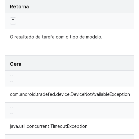
Retorna
T
O resultado da tarefa com o tipo de modelo.
Gera
com.android.tradefed.device.DeviceNotAvailableException
java.util.concurrent.TimeoutException