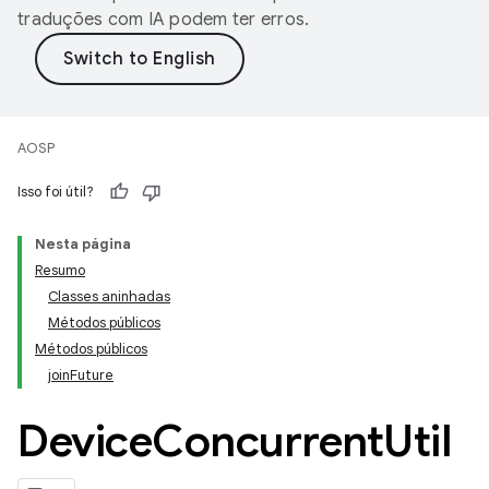
traduções com IA podem ter erros.
AOSP
Isso foi útil?
Nesta página
Resumo
Classes aninhadas
Métodos públicos
Métodos públicos
joinFuture
Device
Concurrent
Util