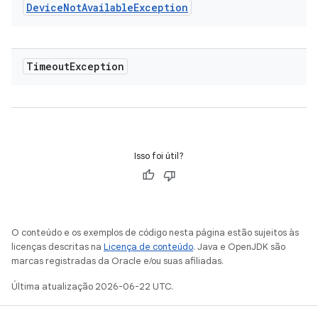
Device
Not
Available
Exception
Timeout
Exception
Isso foi útil?
O conteúdo e os exemplos de código nesta página estão sujeitos às
licenças descritas na
Licença de conteúdo
. Java e OpenJDK são
marcas registradas da Oracle e/ou suas afiliadas.
Última atualização 2026-06-22 UTC.