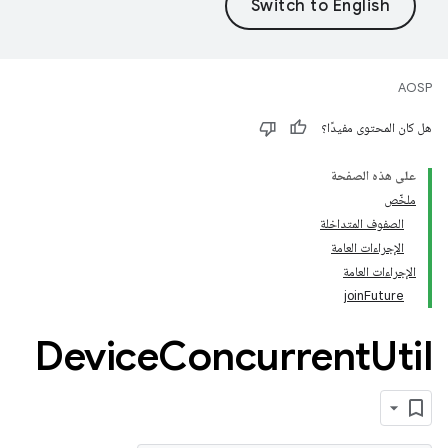
AOSP
هل كان المحتوى مفيدًا؟
على هذه الصفحة
ملخّص
الصفوف المتداخلة
الإجراءات العامة
الإجراءات العامة
joinFuture
Device
Concurrent
Util