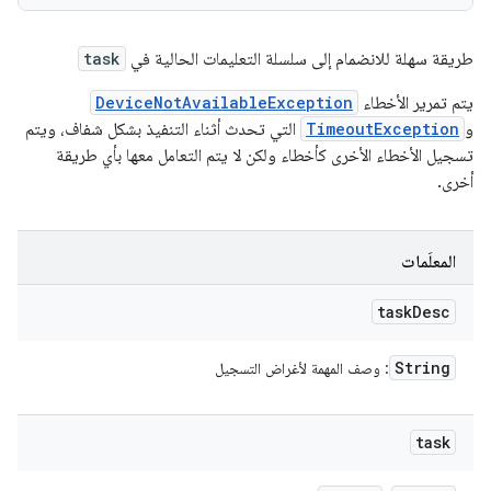
طريقة سهلة للانضمام إلى سلسلة التعليمات الحالية في
task
يتم تمرير الأخطاء
DeviceNotAvailableException
و
TimeoutException
التي تحدث أثناء التنفيذ بشكل شفاف، ويتم
تسجيل الأخطاء الأخرى كأخطاء ولكن لا يتم التعامل معها بأي طريقة
أخرى.
المعلَمات
task
Desc
String
: وصف المهمة لأغراض التسجيل
task