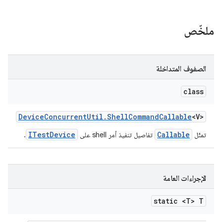
ملخّص
الصفوف المتداخلة
class
Device
Concurrent
Util
.
Shell
Command
Callable
<V>
ITestDevice
Callable
تمثّل
تفاصيل تنفيذ أمر shell على
.
الإجراءات العامة
static <T> T