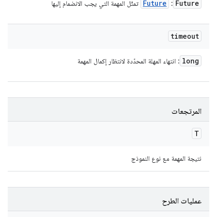
Future
Future
:
تمثّل المهمة التي يجب الانضمام إليها
timeout
long
: انتهاء المهلة المحدّدة لانتظار إكمال المهمة
المرتجعات
T
نتيجة المهمة مع نوع النموذج
عمليات الطرح