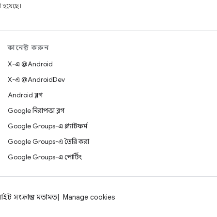
 হয়েছে।
কানেক্ট করুন
X-এ @Android
X-এ @AndroidDev
Android ব্লগ
Google নিরাপত্তা ব্লগ
Google Groups-এ প্ল্যাটফর্ম
Google Groups-এ তৈরি করা
Google Groups-এ পোর্টিং
াইট সংক্রান্ত মতামত
Manage cookies