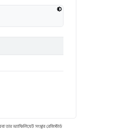
তার অ্যাফিলিয়েট সংস্থার রেজিস্টার্ড