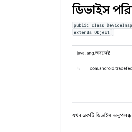
ডিভাইস পরি
public class DeviceIns
extends Object
java.lang.অবজেক্ট
↳
com.android.tradefed.
যখন একটি ডিভাইস অনুপলব্ধ হ