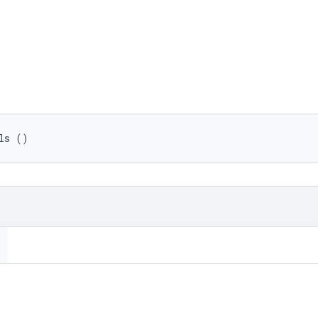
ls ()