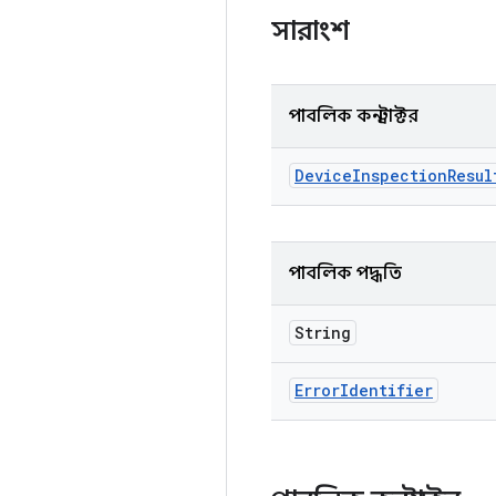
সারাংশ
পাবলিক কনস্ট্রাক্টর
Device
Inspection
Resul
পাবলিক পদ্ধতি
String
Error
Identifier