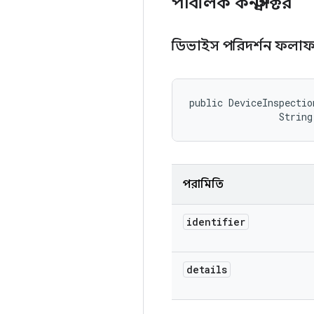
পাবলিক কনস্ট্রাক্টর
ডিভাইস পরিদর্শন ফল
public DeviceInspectio
                String
পরামিতি
identifier
details