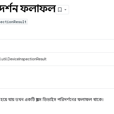
দর্শন ফলাফল
pectionResult
util.DeviceInspectionResult
য়ে যায় তখন একটি ক্লাসে ডিভাইস পরিদর্শনের ফলাফল থাকে।