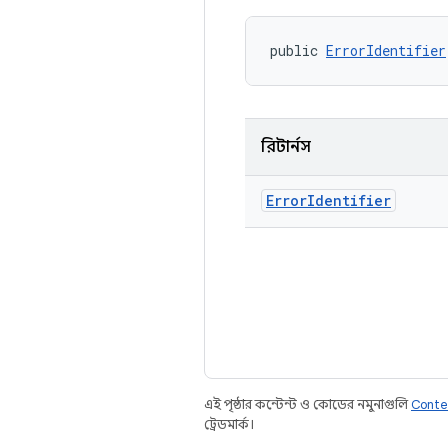
public 
ErrorIdentifier
রিটার্নস
Error
Identifier
এই পৃষ্ঠার কন্টেন্ট ও কোডের নমুনাগুলি
Conte
ট্রেডমার্ক।