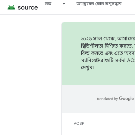
ডক্স
অ্যান্ড্রয়েড কোড অনুসন্ধান
২০২৬ সাল থেকে, আমাদের ট্র
স্থিতিশীলতা নিশ্চিত করত
বিল্ড করতে এবং এতে অবদ
ম্যানিফেস্ট ব্রাঞ্চটি সর্
দেখুন।
AOSP