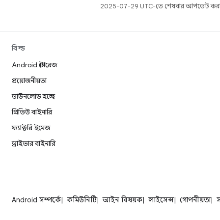
2025-07-29 UTC-তে শেষবার আপডেট করা
বিল্ড
Android স্টোরেজ
প্রয়োজনীয়তা
ডাউনলোড হচ্ছে
প্রিভিউ বাইনারি
ফ্যাক্টরি ইমেজ
ড্রাইভার বাইনারি
Android সম্পর্কে
কমিউনিটি
আইন বিষয়ক
লাইসেন্স
গোপনীয়তা
স