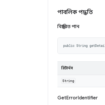
পাবলিক পদ্ধতি
বিস্তারিত পান
public String getDetai
রিটার্নস
String
Get
Error
Identifier