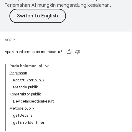
Terjemahan AI mungkin mengandung kesalahan.
AOSP
Apakah informasi ini membantu?
Pada halaman ini
Ringkasan
Konstruktor publik
Metode publik
Konstruktor publik
DeviceInspectionResult
Metode publik
getDetails
getErrorIdentifier