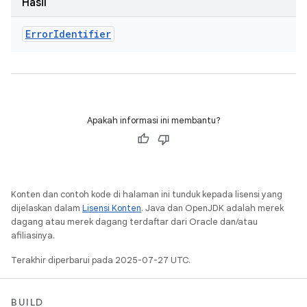
Hasil
Error
Identifier
Apakah informasi ini membantu?
Konten dan contoh kode di halaman ini tunduk kepada lisensi yang
dijelaskan dalam
Lisensi Konten
. Java dan OpenJDK adalah merek
dagang atau merek dagang terdaftar dari Oracle dan/atau
afiliasinya.
Terakhir diperbarui pada 2025-07-27 UTC.
BUILD