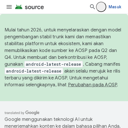
Masuk
Mulai tahun 2026, untuk menyelaraskan dengan model
pengembangan stabil trunk kami dan memastikan
stabilitas platform untuk ekosistem, kami akan
memublikasikan kode sumber ke AOSP pada Q2 dan
Q4. Untuk membuat dan berkontribusi ke AOSP,
gunakan
android-latest-release
. Cabang manifes
android-latest-release
akan selalu merujuk ke rilis
terbaru yang dikirim ke AOSP. Untuk mengetahui
informasi selengkapnya, lihat
Perubahan pada AOSP
.
Google menggunakan teknologi AI untuk
menerjemahkan konten ke dalam bahasa pilihan Anda.