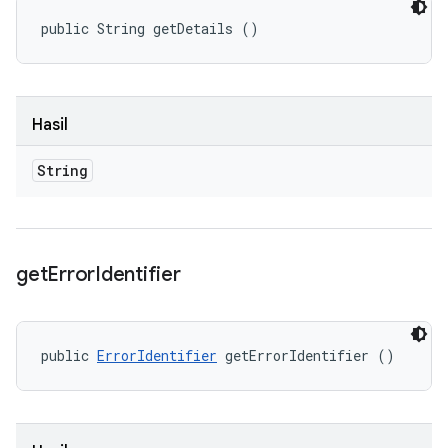
public String getDetails ()
Hasil
String
get
Error
Identifier
public 
ErrorIdentifier
 getErrorIdentifier ()