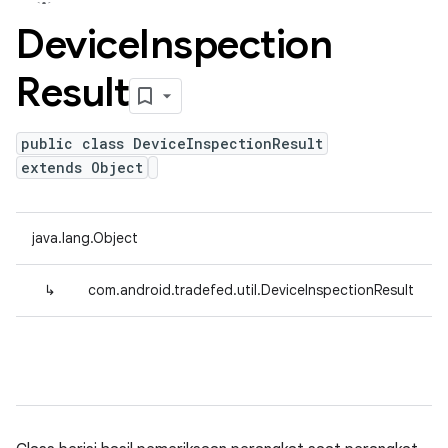
Device
Inspection
Result
public class DeviceInspectionResult
extends Object
java.lang.Object
↳
com.android.tradefed.util.DeviceInspectionResult