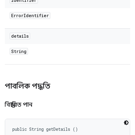
identifier
Error
Identifier
details
String
পাবলিক পদ্ধতি
বিস্তারিত পান
public String getDetails ()