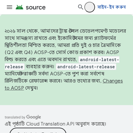
সাইন-ইন করুন
২০২৬ সাল থেকে, আমাদের ট্রাঙ্ক স্টেবল ডেভেলপমেন্ট মডেলের
সাথে সামঞ্জস্য রাখতে এবং ইকোসিস্টেমের জন্য প্ল্যাটফর্মের
স্থিতিশীলতা নিশ্চিত করতে, আমরা প্রতি দুই ও চার ত্রৈমাসিকে
(Q2 এবং Q4) AOSP-তে সোর্স কোড প্রকাশ করব। AOSP
বিল্ড করতে এবং এতে অবদান রাখতে,
android-latest-
release
ব্যবহার করুন।
android-latest-release
ম্যানিফেস্ট ব্রাঞ্চটি সর্বদা AOSP-তে পুশ করা সর্বশেষ
রিলিজটিকে রেফারেন্স করবে। আরও তথ্যের জন্য,
Changes
to AOSP
দেখুন।
এই পৃষ্ঠাটি
Cloud Translation API
অনুবাদ করেছে।