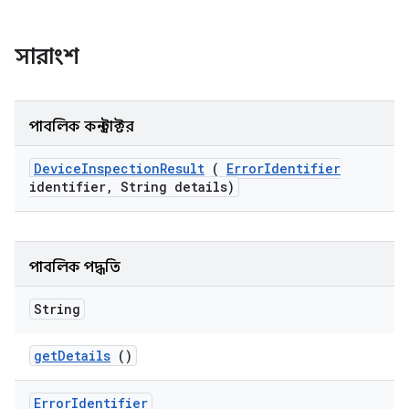
সারাংশ
পাবলিক কনস্ট্রাক্টর
Device
Inspection
Result
(
Error
Identifier
identifier
,
String details)
পাবলিক পদ্ধতি
String
get
Details
()
Error
Identifier