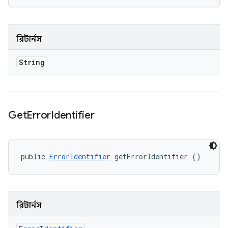
রিটার্নস
String
Get
Error
Identifier
public 
ErrorIdentifier
 getErrorIdentifier ()
রিটার্নস