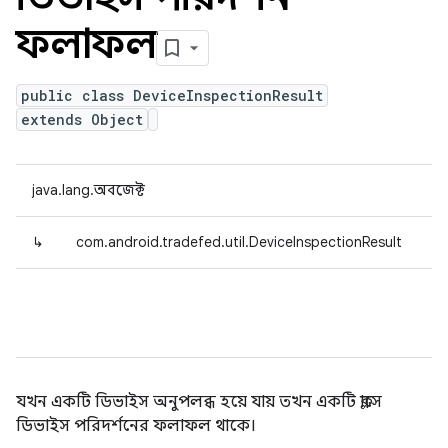
ফলাফল
public class DeviceInspectionResult
extends Object
java.lang.অবজেক্ট
↳
com.android.tradefed.util.DeviceInspectionResult
যখন একটি ডিভাইস অনুপলব্ধ হয়ে যায় তখন একটি ক্লাসে
ডিভাইস পরিদর্শনের ফলাফল থাকে।