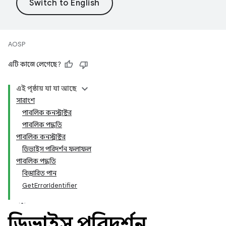
AOSP
এটি কাজে লেগেছে?
এই পৃষ্ঠায় যা যা আছে
সারাংশ
পাবলিক কনস্ট্রাক্টর
পাবলিক পদ্ধতি
পাবলিক কনস্ট্রাক্টর
ডিভাইস পরিদর্শন ফলাফল
পাবলিক পদ্ধতি
বিস্তারিত পান
GetErrorIdentifier
ডিভাইস পরিদর্শন