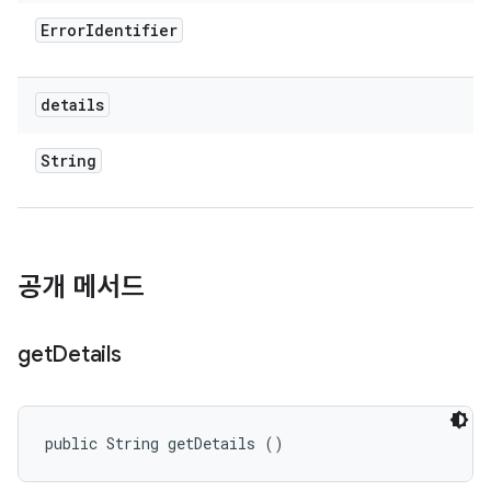
Error
Identifier
details
String
공개 메서드
get
Details
public String getDetails ()