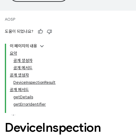
AOSP
도움이 되었나요?
이 페이지의 내용
요약
공개 생성자
공개 메서드
공개 생성자
DeviceInspectionResult
공개 메서드
getDetails
getErrorIdentifier
Device
Inspection