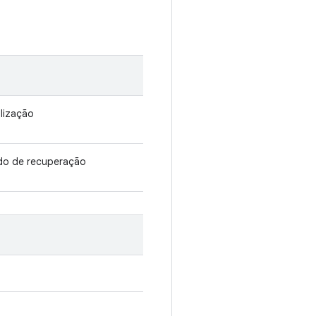
alização
ado de recuperação