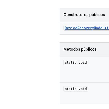
Construtores públicos
Device
Recovery
Mode
Uti
Métodos públicos
static void
static void