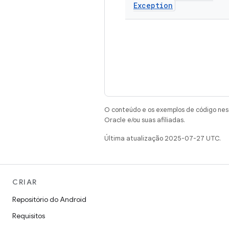
Exception
O conteúdo e os exemplos de código nest
Oracle e/ou suas afiliadas.
Última atualização 2025-07-27 UTC.
CRIAR
Repositório do Android
Requisitos