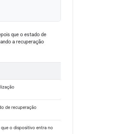
depois que o estado de
uando a recuperação
alização
ado de recuperação
que o dispositivo entra no