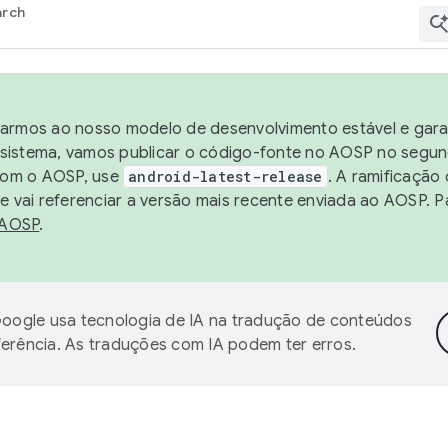
arch
harmos ao nosso modelo de desenvolvimento estável e garan
sistema, vamos publicar o código-fonte no AOSP no segund
 com o AOSP, use
android-latest-release
. A ramificação
 vai referenciar a versão mais recente enviada ao AOSP. P
 AOSP
.
oogle usa tecnologia de IA na tradução de conteúdos
ferência. As traduções com IA podem ter erros.