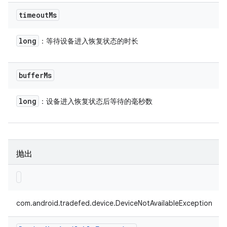
timeout
Ms
long
：等待设备进入恢复状态的时长
buffer
Ms
long
：设备进入恢复状态后等待的毫秒数
抛出
com.android.tradefed.device.DeviceNotAvailableException