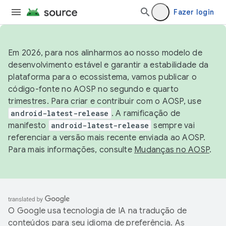
Fazer login
Em 2026, para nos alinharmos ao nosso modelo de
desenvolvimento estável e garantir a estabilidade da
plataforma para o ecossistema, vamos publicar o
código-fonte no AOSP no segundo e quarto
trimestres. Para criar e contribuir com o AOSP, use
android-latest-release
. A ramificação de
manifesto
android-latest-release
sempre vai
referenciar a versão mais recente enviada ao AOSP.
Para mais informações, consulte
Mudanças no AOSP
.
O Google usa tecnologia de IA na tradução de
conteúdos para seu idioma de preferência. As