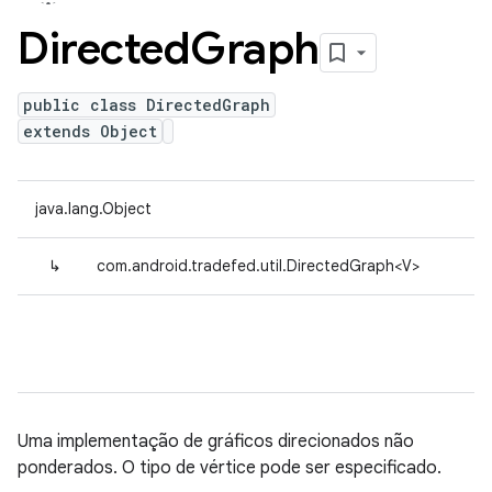
Directed
Graph
public class DirectedGraph
extends Object
java.lang.Object
↳
com.android.tradefed.util.DirectedGraph<V>
Uma implementação de gráficos direcionados não
ponderados. O tipo de vértice pode ser especificado.