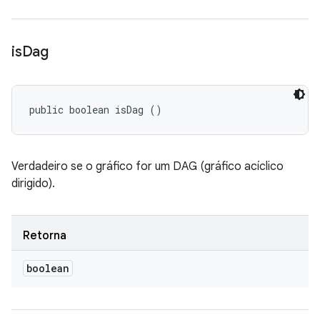
is
Dag
public boolean isDag ()
Verdadeiro se o gráfico for um DAG (gráfico acíclico
dirigido).
Retorna
boolean