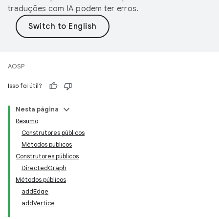
traduções com IA podem ter erros.
AOSP
Isso foi útil?
Nesta página
Resumo
Construtores públicos
Métodos públicos
Construtores públicos
DirectedGraph
Métodos públicos
addEdge
addVertice