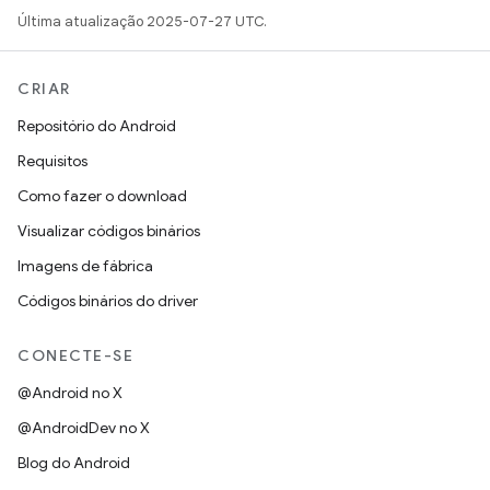
Última atualização 2025-07-27 UTC.
CRIAR
Repositório do Android
Requisitos
Como fazer o download
Visualizar códigos binários
Imagens de fábrica
Códigos binários do driver
CONECTE-SE
@Android no X
@AndroidDev no X
Blog do Android