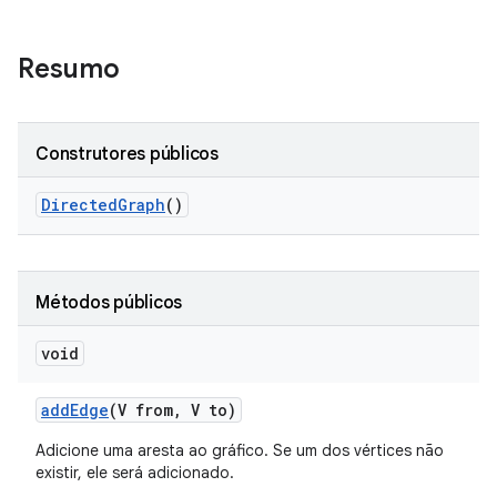
Resumo
Construtores públicos
Directed
Graph
()
Métodos públicos
void
add
Edge
(V from
,
V to)
Adicione uma aresta ao gráfico. Se um dos vértices não
existir, ele será adicionado.