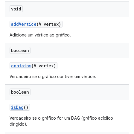
void
add
Vertice
(V vertex)
Adicione um vértice ao gráfico.
boolean
contains
(V vertex)
Verdadeiro se o gráfico contiver um vértice.
boolean
is
Dag
()
Verdadeiro se o gráfico for um DAG (gráfico acíclico
dirigido).