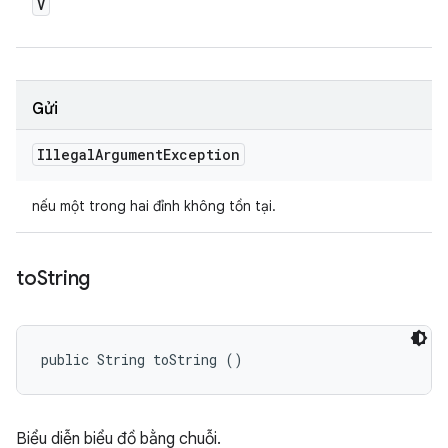
V
Gửi
Illegal
Argument
Exception
nếu một trong hai đỉnh không tồn tại.
to
String
public String toString ()
Biểu diễn biểu đồ bằng chuỗi.