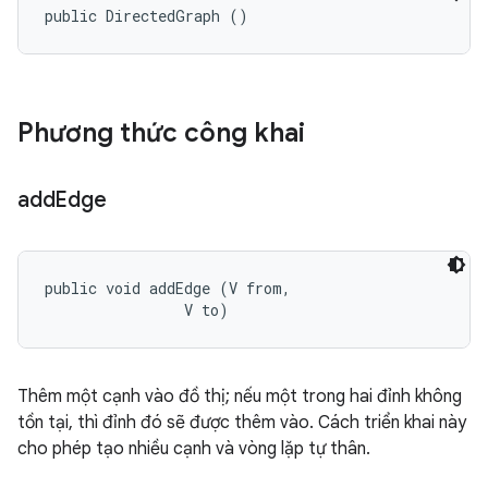
public DirectedGraph ()
Phương thức công khai
add
Edge
public void addEdge (V from, 

                V to)
Thêm một cạnh vào đồ thị; nếu một trong hai đỉnh không
tồn tại, thì đỉnh đó sẽ được thêm vào. Cách triển khai này
cho phép tạo nhiều cạnh và vòng lặp tự thân.