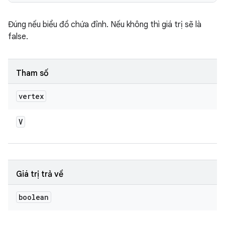
Đúng nếu biểu đồ chứa đỉnh. Nếu không thì giá trị sẽ là
false.
Tham số
vertex
V
Giá trị trả về
boolean