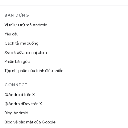
BẢN DỰNG
Vị trí lưu trữ mã Android
Yêu cầu
Cách tải mã xuống
Xem trước mã nhị phân
Phiên bản gốc
Tệp nhị phân của trình điều khiển
CONNECT
@Android trên X
@AndroidDev trên X
Blog Android
Blog về bảo mật của Google