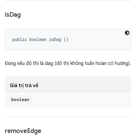
is
Dag
public boolean isDag ()
Đúng nếu đồ thị là dag (đồ thị không tuần hoàn có hướng).
Giá trị trả về
boolean
remove
Edge