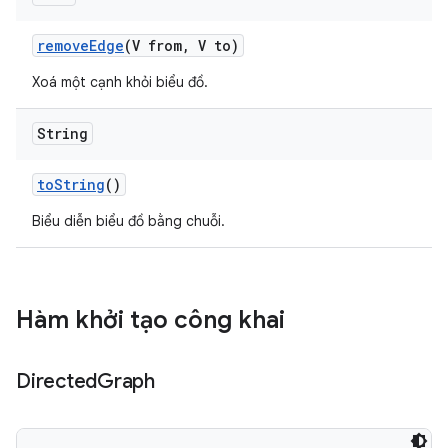
remove
Edge
(V from
,
V to)
Xoá một cạnh khỏi biểu đồ.
String
to
String
()
Biểu diễn biểu đồ bằng chuỗi.
Hàm khởi tạo công khai
Directed
Graph