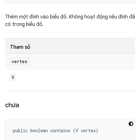
Thêm một đỉnh vào biểu đồ. Không hoạt động nếu đỉnh đã
có trong biểu đồ.
Tham số
vertex
V
chứa
public boolean contains (V vertex)