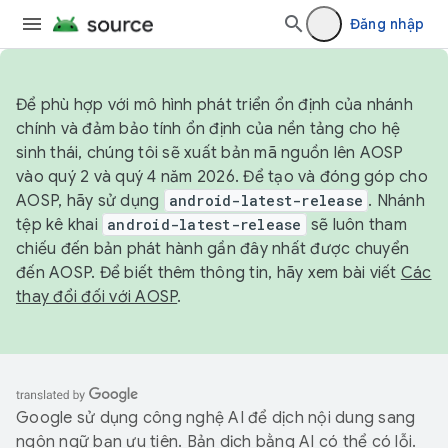
Đăng nhập
Để phù hợp với mô hình phát triển ổn định của nhánh
chính và đảm bảo tính ổn định của nền tảng cho hệ
sinh thái, chúng tôi sẽ xuất bản mã nguồn lên AOSP
vào quý 2 và quý 4 năm 2026. Để tạo và đóng góp cho
AOSP, hãy sử dụng
android-latest-release
. Nhánh
tệp kê khai
android-latest-release
sẽ luôn tham
chiếu đến bản phát hành gần đây nhất được chuyển
đến AOSP. Để biết thêm thông tin, hãy xem bài viết
Các
thay đổi đối với AOSP
.
Google sử dụng công nghệ AI để dịch nội dung sang
ngôn ngữ bạn ưu tiên. Bản dịch bằng AI có thể có lỗi.