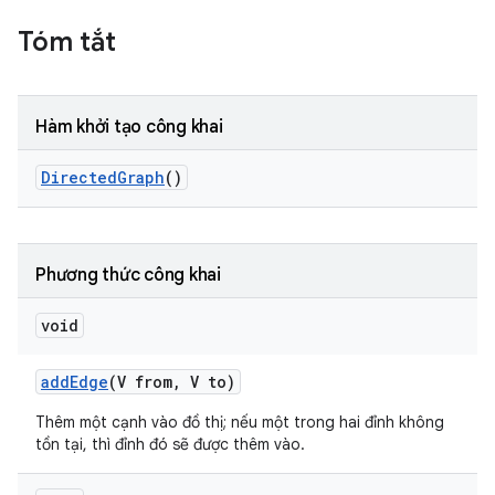
Tóm tắt
Hàm khởi tạo công khai
Directed
Graph
()
Phương thức công khai
void
add
Edge
(V from
,
V to)
Thêm một cạnh vào đồ thị; nếu một trong hai đỉnh không
tồn tại, thì đỉnh đó sẽ được thêm vào.