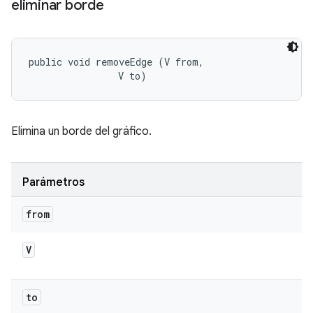
eliminar borde
public void removeEdge (V from, 

                V to)
Elimina un borde del gráfico.
Parámetros
from
V
to