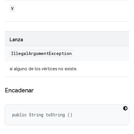
V
Lanza
Illegal
Argument
Exception
si alguno de los vértices no existe.
Encadenar
public String toString ()