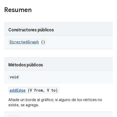
Resumen
Constructores públicos
Directed
Graph
()
Métodos públicos
void
add
Edge
(V from
,
V to)
Añade un borde al gráfico; si alguno de los vértices no
existe, se agrega.