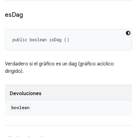
es
Dag
public boolean isDag ()
Verdadero si el gráfico es un dag (gráfico acíclico
dirigido).
Devoluciones
boolean