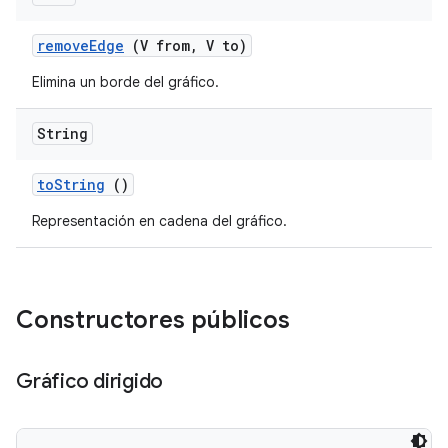
remove
Edge
(V from
,
V to)
Elimina un borde del gráfico.
String
to
String
()
Representación en cadena del gráfico.
Constructores públicos
Gráfico dirigido