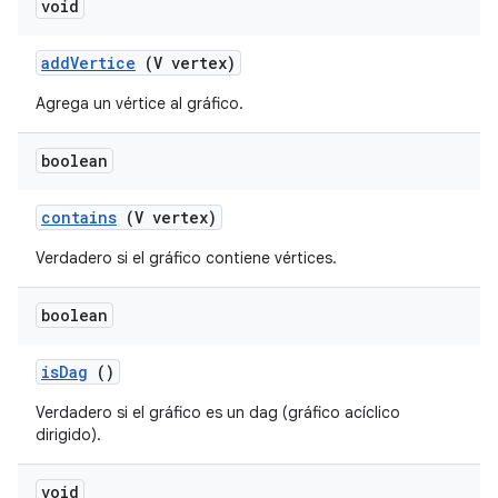
void
add
Vertice
(V vertex)
Agrega un vértice al gráfico.
boolean
contains
(V vertex)
Verdadero si el gráfico contiene vértices.
boolean
is
Dag
()
Verdadero si el gráfico es un dag (gráfico acíclico
dirigido).
void