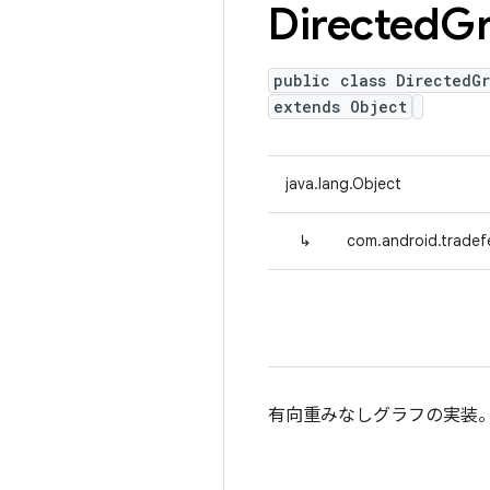
Directed
G
public class DirectedG
extends Object
java.lang.Object
↳
com.android.tradef
有向重みなしグラフの実装