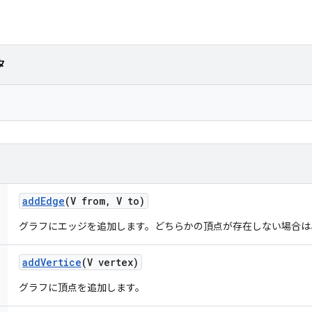
タ
add
Edge
(V from
,
V to)
グラフにエッジを追加します。どちらかの頂点が存在しない場合は
add
Vertice
(V vertex)
グラフに頂点を追加します。