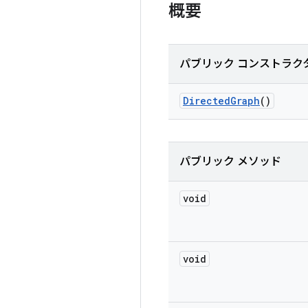
概要
パブリック コンストラク
Directed
Graph
()
パブリック メソッド
void
void