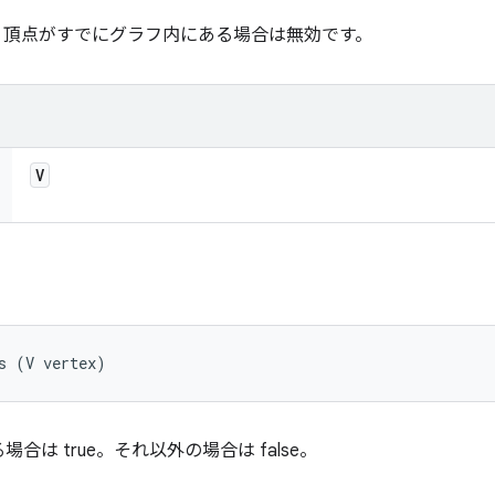
。頂点がすでにグラフ内にある場合は無効です。
V
s (V vertex)
は true。それ以外の場合は false。