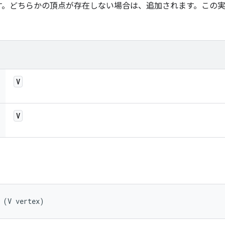
す。どちらかの頂点が存在しない場合は、追加されます。この
。
V
V
 (V vertex)