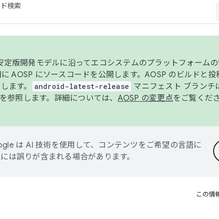
コード検索
ンク安定版開発モデルに沿ってエコシステムのプラットフォーム
半期に AOSP にソースコードを公開します。AOSP のビルドと
します。
android-latest-release
マニフェスト ブランチは
を参照します。詳細については、
AOSP の変更点
をご覧くだ
ogle は AI 技術を使用して、コンテンツをご希望の言語に
翻訳には誤りが含まれる場合があります。
この情