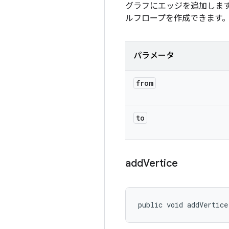
グラフにエッジを追加しま
ルフロープを作成できます
パラメータ
from
to
add
Vertice
public void addVertice