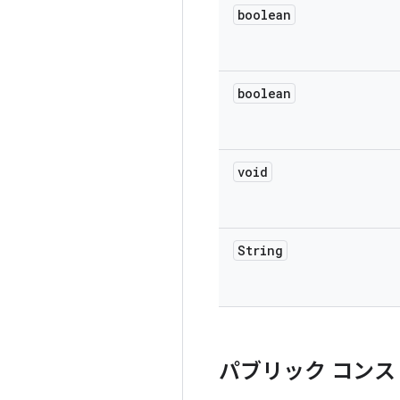
boolean
boolean
void
String
パブリック コンス