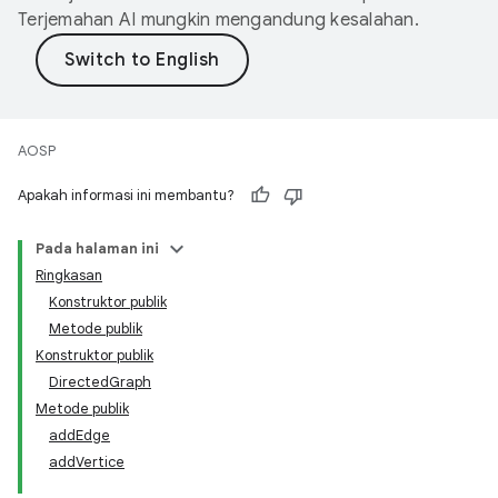
Terjemahan AI mungkin mengandung kesalahan.
AOSP
Apakah informasi ini membantu?
Pada halaman ini
Ringkasan
Konstruktor publik
Metode publik
Konstruktor publik
DirectedGraph
Metode publik
addEdge
addVertice