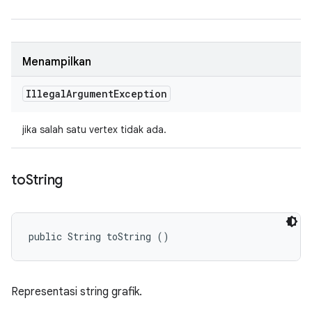
Menampilkan
Illegal
Argument
Exception
jika salah satu vertex tidak ada.
to
String
public String toString ()
Representasi string grafik.