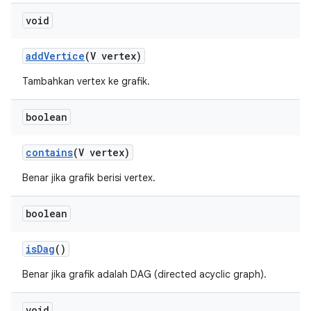
void
add
Vertice
(V vertex)
Tambahkan vertex ke grafik.
boolean
contains
(V vertex)
Benar jika grafik berisi vertex.
boolean
is
Dag
()
Benar jika grafik adalah DAG (directed acyclic graph).
void