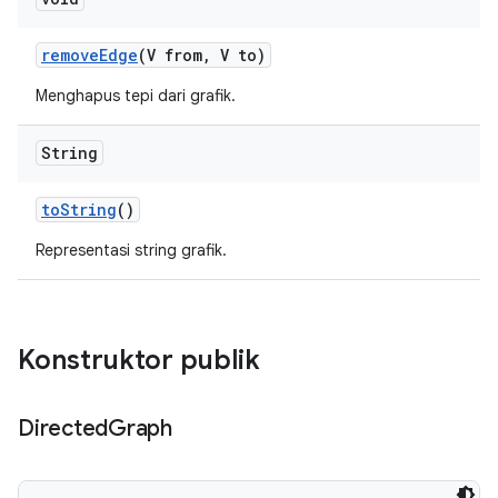
remove
Edge
(V from
,
V to)
Menghapus tepi dari grafik.
String
to
String
()
Representasi string grafik.
Konstruktor publik
Directed
Graph