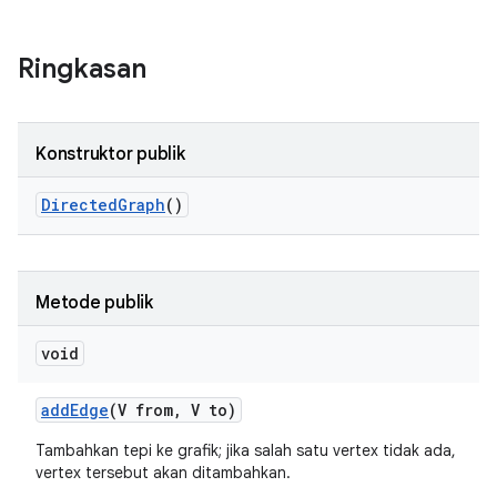
Ringkasan
Konstruktor publik
Directed
Graph
()
Metode publik
void
add
Edge
(V from
,
V to)
Tambahkan tepi ke grafik; jika salah satu vertex tidak ada,
vertex tersebut akan ditambahkan.