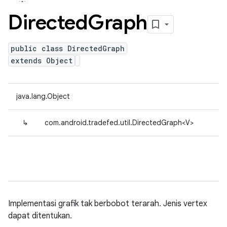
Directed
Graph
public class DirectedGraph
extends Object
java.lang.Object
↳
com.android.tradefed.util.DirectedGraph<V>
Implementasi grafik tak berbobot terarah. Jenis vertex
dapat ditentukan.