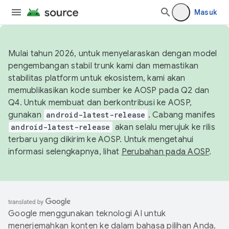
Masuk
Mulai tahun 2026, untuk menyelaraskan dengan model
pengembangan stabil trunk kami dan memastikan
stabilitas platform untuk ekosistem, kami akan
memublikasikan kode sumber ke AOSP pada Q2 dan
Q4. Untuk membuat dan berkontribusi ke AOSP,
gunakan
android-latest-release
. Cabang manifes
android-latest-release
akan selalu merujuk ke rilis
terbaru yang dikirim ke AOSP. Untuk mengetahui
informasi selengkapnya, lihat
Perubahan pada AOSP
.
Google menggunakan teknologi AI untuk
menerjemahkan konten ke dalam bahasa pilihan Anda.