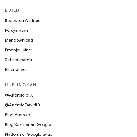
BUILD
Repositori Android
Persyaratan
Mendownload
Pratinjau biner
Setelan pabrik
Biner driver
HUBUNGKAN
@Android di X
@AndroidDev di X
Blog Android
Blog Keamanan Google
Platform di Google Grup