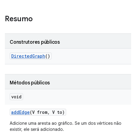
Resumo
Construtores públicos
Directed
Graph
()
Métodos públicos
void
add
Edge
(V from
,
V to)
Adicione uma aresta ao gráfico. Se um dos vértices não
existir, ele será adicionado.