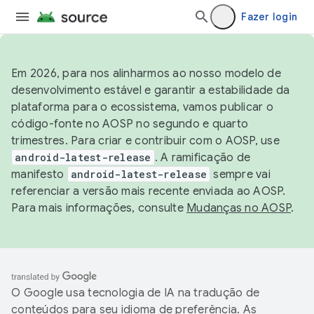
Fazer login
Em 2026, para nos alinharmos ao nosso modelo de
desenvolvimento estável e garantir a estabilidade da
plataforma para o ecossistema, vamos publicar o
código-fonte no AOSP no segundo e quarto
trimestres. Para criar e contribuir com o AOSP, use
android-latest-release
. A ramificação de
manifesto
android-latest-release
sempre vai
referenciar a versão mais recente enviada ao AOSP.
Para mais informações, consulte
Mudanças no AOSP
.
O Google usa tecnologia de IA na tradução de
conteúdos para seu idioma de preferência. As