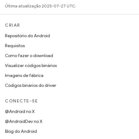
Última atualização 2025-07-27 UTC.
CRIAR
Repositório do Android
Requisitos
Como fazer o download
Visualizar códigos binários
Imagens de fábrica
Códigos binários do driver
CONECTE-SE
@Android no X
@AndroidDev no X
Blog do Android