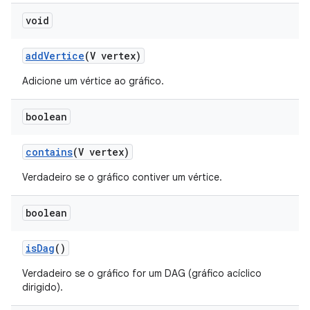
void
add
Vertice
(V vertex)
Adicione um vértice ao gráfico.
boolean
contains
(V vertex)
Verdadeiro se o gráfico contiver um vértice.
boolean
is
Dag
()
Verdadeiro se o gráfico for um DAG (gráfico acíclico
dirigido).