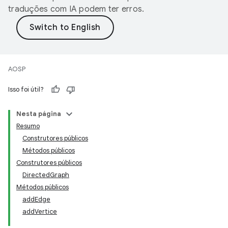
traduções com IA podem ter erros.
AOSP
Isso foi útil?
Nesta página
Resumo
Construtores públicos
Métodos públicos
Construtores públicos
DirectedGraph
Métodos públicos
addEdge
addVertice