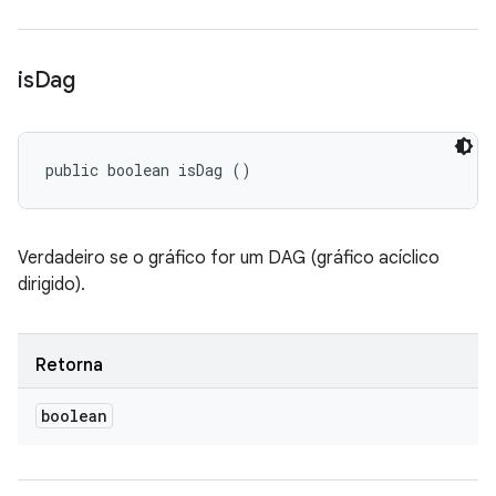
is
Dag
public boolean isDag ()
Verdadeiro se o gráfico for um DAG (gráfico acíclico
dirigido).
Retorna
boolean