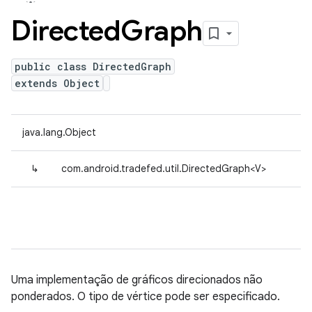
Directed
Graph
public class DirectedGraph
extends Object
java.lang.Object
↳
com.android.tradefed.util.DirectedGraph<V>
Uma implementação de gráficos direcionados não
ponderados. O tipo de vértice pode ser especificado.