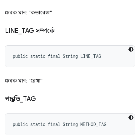
ধ্রুবক মান: "কভারেজ"
LINE
_
TAG সম্পর্কে
public static final String LINE_TAG
ধ্রুবক মান: "রেখা"
পদ্ধতি
_
TAG
public static final String METHOD_TAG