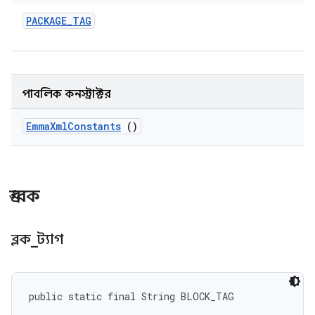
PACKAGE
_
TAG
পাবলিক কনস্ট্রাক্টর
Emma
Xml
Constants
()
ধ্রুবক
ব্লক
_
ট্যাগ
public static final String BLOCK_TAG