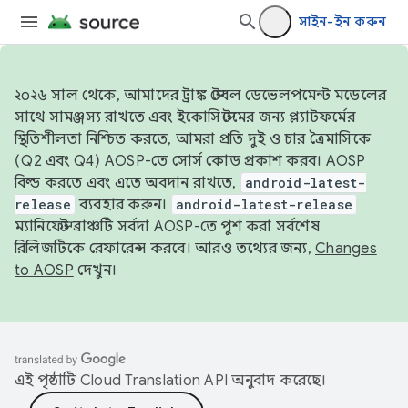
সাইন-ইন করুন
২০২৬ সাল থেকে, আমাদের ট্রাঙ্ক স্টেবল ডেভেলপমেন্ট মডেলের
সাথে সামঞ্জস্য রাখতে এবং ইকোসিস্টেমের জন্য প্ল্যাটফর্মের
স্থিতিশীলতা নিশ্চিত করতে, আমরা প্রতি দুই ও চার ত্রৈমাসিকে
(Q2 এবং Q4) AOSP-তে সোর্স কোড প্রকাশ করব। AOSP
বিল্ড করতে এবং এতে অবদান রাখতে,
android-latest-
release
ব্যবহার করুন।
android-latest-release
ম্যানিফেস্ট ব্রাঞ্চটি সর্বদা AOSP-তে পুশ করা সর্বশেষ
রিলিজটিকে রেফারেন্স করবে। আরও তথ্যের জন্য,
Changes
to AOSP
দেখুন।
এই পৃষ্ঠাটি
Cloud Translation API
অনুবাদ করেছে।