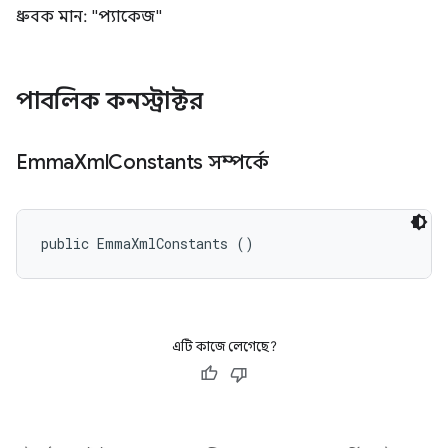
ধ্রুবক মান: "প্যাকেজ"
পাবলিক কনস্ট্রাক্টর
Emma
Xml
Constants সম্পর্কে
public EmmaXmlConstants ()
এটি কাজে লেগেছে?