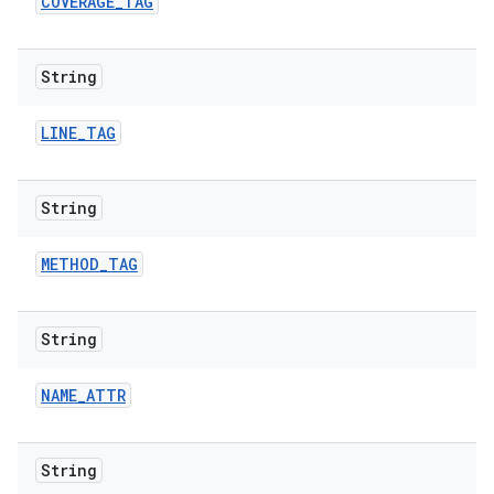
COVERAGE
_
TAG
String
LINE
_
TAG
String
METHOD
_
TAG
String
NAME
_
ATTR
String