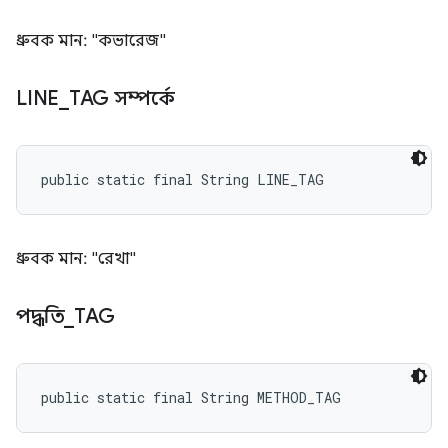
ধ্রুবক মান: "কভারেজ"
LINE
_
TAG সম্পর্কে
public static final String LINE_TAG
ধ্রুবক মান: "রেখা"
পদ্ধতি
_
TAG
public static final String METHOD_TAG