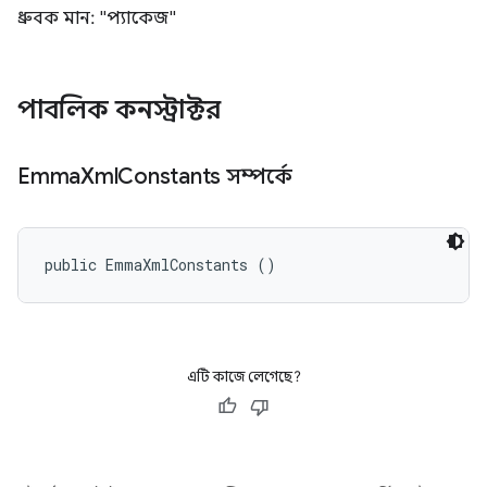
ধ্রুবক মান: "প্যাকেজ"
পাবলিক কনস্ট্রাক্টর
Emma
Xml
Constants সম্পর্কে
public EmmaXmlConstants ()
এটি কাজে লেগেছে?