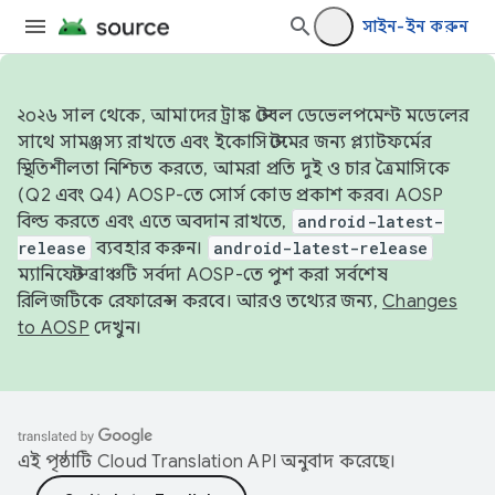
সাইন-ইন করুন
২০২৬ সাল থেকে, আমাদের ট্রাঙ্ক স্টেবল ডেভেলপমেন্ট মডেলের
সাথে সামঞ্জস্য রাখতে এবং ইকোসিস্টেমের জন্য প্ল্যাটফর্মের
স্থিতিশীলতা নিশ্চিত করতে, আমরা প্রতি দুই ও চার ত্রৈমাসিকে
(Q2 এবং Q4) AOSP-তে সোর্স কোড প্রকাশ করব। AOSP
বিল্ড করতে এবং এতে অবদান রাখতে,
android-latest-
release
ব্যবহার করুন।
android-latest-release
ম্যানিফেস্ট ব্রাঞ্চটি সর্বদা AOSP-তে পুশ করা সর্বশেষ
রিলিজটিকে রেফারেন্স করবে। আরও তথ্যের জন্য,
Changes
to AOSP
দেখুন।
এই পৃষ্ঠাটি
Cloud Translation API
অনুবাদ করেছে।