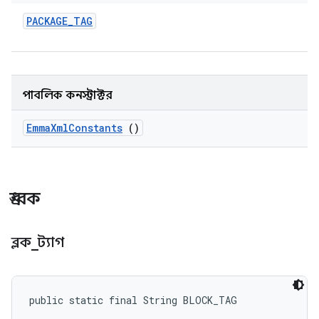
PACKAGE
_
TAG
পাবলিক কনস্ট্রাক্টর
Emma
Xml
Constants
()
ধ্রুবক
ব্লক
_
ট্যাগ
public static final String BLOCK_TAG