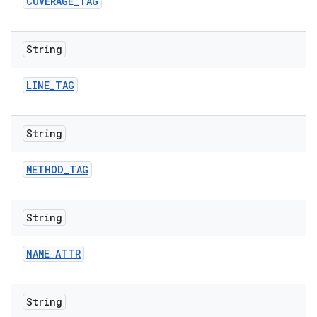
COVERAGE
_
TAG
String
LINE
_
TAG
String
METHOD
_
TAG
String
NAME
_
ATTR
String