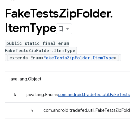
Fake
Tests
Zip
Folder
.
Item
Type
public static final enum
FakeTestsZipFolder.ItemType
extends Enum<
FakeTestsZipFolder.ItemType
>
java.lang.Object
↳
java.lang.Enum<
com.android.tradefed.util.FakeTestsZi
↳
com.android.tradefed.util.FakeTestsZipFolder