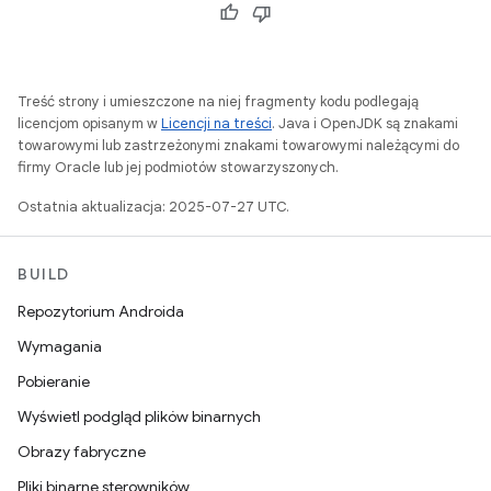
Treść strony i umieszczone na niej fragmenty kodu podlegają
licencjom opisanym w
Licencji na treści
. Java i OpenJDK są znakami
towarowymi lub zastrzeżonymi znakami towarowymi należącymi do
firmy Oracle lub jej podmiotów stowarzyszonych.
Ostatnia aktualizacja: 2025-07-27 UTC.
BUILD
Repozytorium Androida
Wymagania
Pobieranie
Wyświetl podgląd plików binarnych
Obrazy fabryczne
Pliki binarne sterowników