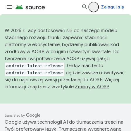
Zaloguj się
W 2026 r., aby dostosować się do naszego modelu
stabilnego rozwoju trunk i zapewnić stabilność
platformy w ekosystemie, będziemy publikować kod
źródłowy w AOSP w drugim i czwartym kwartale. Do
tworzenia i współtworzenia AOSP używaj gałęzi
android-latest-release
. Gałąź manifestu
android-latest-release
będzie zawsze odwoływać
się do najnowszej wersji przesłanej do AOSP. Więcej
informacji znajdziesz w artykule
Zmiany w AOSP
.
Google używa technologii AI do tłumaczenia treści na
Twój preferowany język. Tłumaczenia wygenerowane