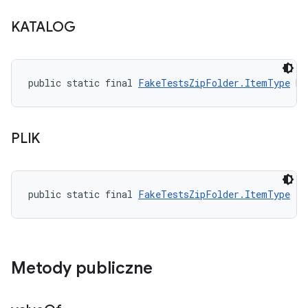
KATALOG
public static final 
FakeTestsZipFolder.ItemType
 DI
PLIK
public static final 
FakeTestsZipFolder.ItemType
 FI
Metody publiczne