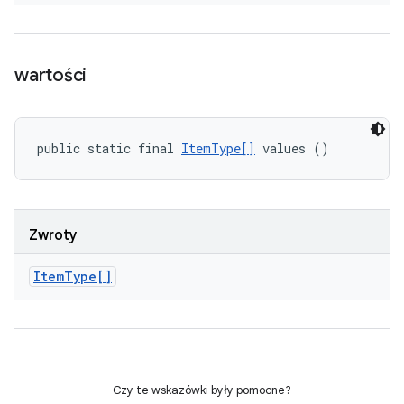
wartości
public static final 
ItemType[]
 values ()
Zwroty
Item
Type[]
Czy te wskazówki były pomocne?