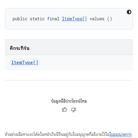
public static final 
ItemType[]
 values ()
คิกรีเทิร์น
Item
Type[]
ข้อมูลนี้มีประโยชน์ไหม
ตัวอย่างเนื้อหาและโค้ดในหน้าเว็บนี้ขึ้นอยู่กับใบอนุญาตที่อธิบายไว้ใน
ใบอนุญาตการ