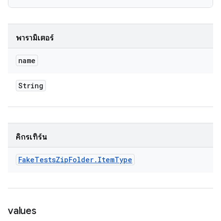
พารามิเตอร์
name
String
คิกรีเทิร์น
Fake
Tests
Zip
Folder
.
Item
Type
values