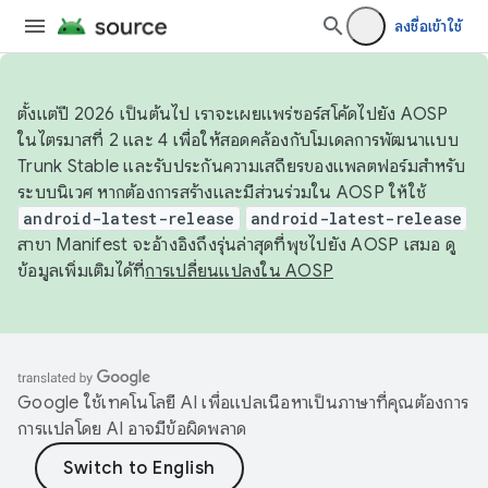
ลงชื่อเข้าใช้
ตั้งแต่ปี 2026 เป็นต้นไป เราจะเผยแพร่ซอร์สโค้ดไปยัง AOSP
ในไตรมาสที่ 2 และ 4 เพื่อให้สอดคล้องกับโมเดลการพัฒนาแบบ
Trunk Stable และรับประกันความเสถียรของแพลตฟอร์มสำหรับ
ระบบนิเวศ หากต้องการสร้างและมีส่วนร่วมใน AOSP ให้ใช้
android-latest-release
android-latest-release
สาขา Manifest จะอ้างอิงถึงรุ่นล่าสุดที่พุชไปยัง AOSP เสมอ ดู
ข้อมูลเพิ่มเติมได้ที่
การเปลี่ยนแปลงใน AOSP
Google ใช้เทคโนโลยี AI เพื่อแปลเนื้อหาเป็นภาษาที่คุณต้องการ
การแปลโดย AI อาจมีข้อผิดพลาด