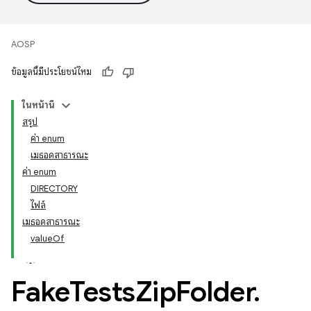
AOSP
ข้อมูลนี้มีประโยชน์ไหม
ในหน้านี้
สรุป
ค่า enum
เมธอดสาธารณะ
ค่า enum
DIRECTORY
ไฟล์
เมธอดสาธารณะ
valueOf
Fake
Tests
Zip
Folder
.