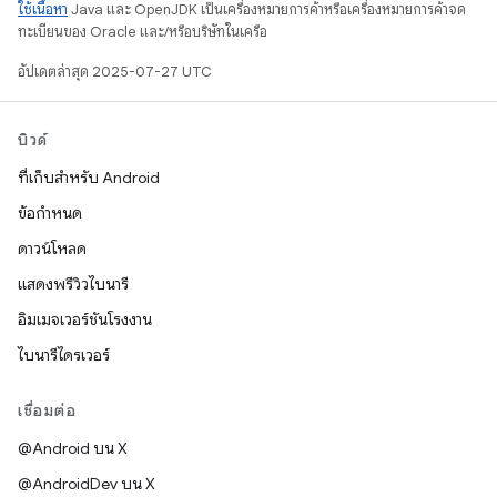
ใช้เนื้อหา
Java และ OpenJDK เป็นเครื่องหมายการค้าหรือเครื่องหมายการค้าจด
ทะเบียนของ Oracle และ/หรือบริษัทในเครือ
อัปเดตล่าสุด 2025-07-27 UTC
บิวด์
ที่เก็บสำหรับ Android
ข้อกำหนด
ดาวน์โหลด
แสดงพรีวิวไบนารี
อิมเมจเวอร์ชันโรงงาน
ไบนารีไดรเวอร์
เชื่อมต่อ
@Android บน X
@AndroidDev บน X