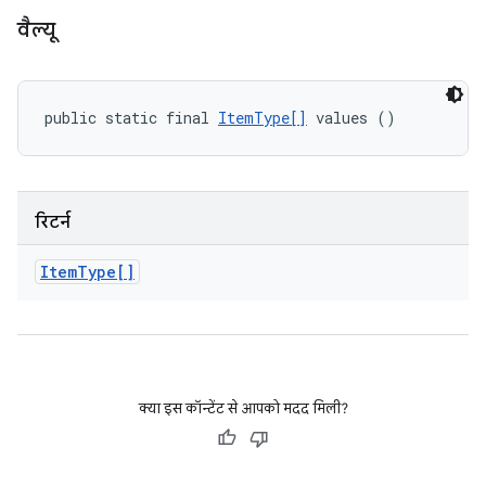
वैल्यू
public static final 
ItemType[]
 values ()
रिटर्न
Item
Type[]
क्या इस कॉन्टेंट से आपको मदद मिली?