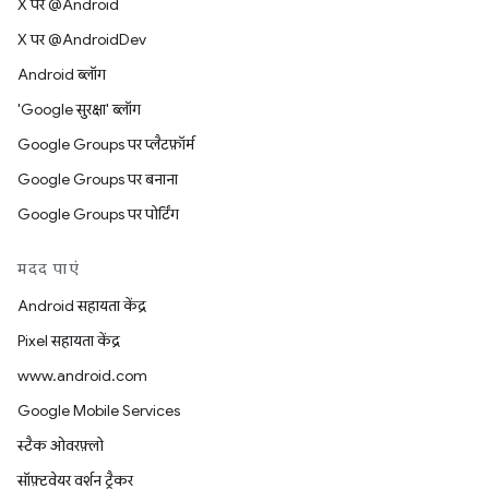
X पर @Android
X पर @AndroidDev
Android ब्लॉग
'Google सुरक्षा' ब्लॉग
Google Groups पर प्लैटफ़ॉर्म
Google Groups पर बनाना
Google Groups पर पोर्टिंग
मदद पाएं
Android सहायता केंद्र
Pixel सहायता केंद्र
www.android.com
Google Mobile Services
स्टैक ओवरफ़्लो
सॉफ़्टवेयर वर्शन ट्रैकर