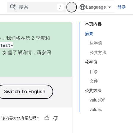
/
登录
本页内容
摘要
，我们将在第 2 季度和
枚举值
test-
本。如需了解详情，请参阅
公共方法
枚举值
目录
文件
公共方法
valueOf
values
该内容对您有帮助吗？