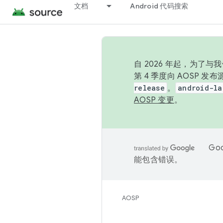
文档
Android 代码搜索
自 2026 年起，为了
第 4 季度向 AOSP 
release
。
android-la
AOSP 变更
。
Go
能包含错误。
AOSP