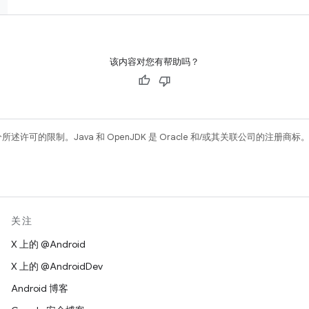
该内容对您有帮助吗？
所述许可的限制。Java 和 OpenJDK 是 Oracle 和/或其关联公司的注册商标
关注
X 上的 @Android
X 上的 @AndroidDev
Android 博客