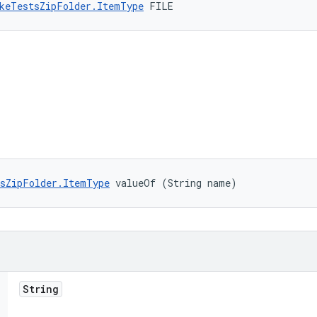
keTestsZipFolder.ItemType
 FILE
sZipFolder.ItemType
 valueOf (String name)
String