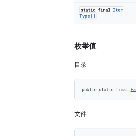
static final
Item
Type[]
枚举值
目录
public static final 
Fa
文件