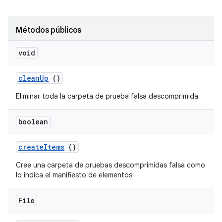
Métodos públicos
void
clean
Up
()
Eliminar toda la carpeta de prueba falsa descomprimida
boolean
create
Items
()
Cree una carpeta de pruebas descomprimidas falsa como
lo indica el manifiesto de elementos
File