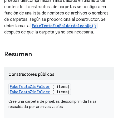
pruebas descomprimidas falsa basada en una lista de
contenido. La estructura de carpetas se configura en
función de una lista de nombres de archivos o nombres
de carpetas, según se proporciona al constructor. Se
debe llamar a
FakeTestsZipFolder#cleanUp()
después de que la carpeta ya no sea necesaria.
Resumen
Constructores públicos
Fake
Tests
Zip
Folder
( items)
FakeTestsZipFolder
( items)
Cree una carpeta de pruebas descomprimida falsa
respaldada por archivos vacíos