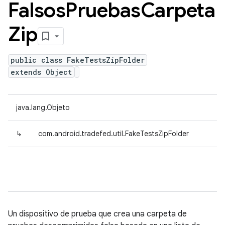
Falsos
Pruebas
Carpeta
Zip
public class FakeTestsZipFolder
extends Object
java.lang.Objeto
↳
com.android.tradefed.util.FakeTestsZipFolder
Un dispositivo de prueba que crea una carpeta de