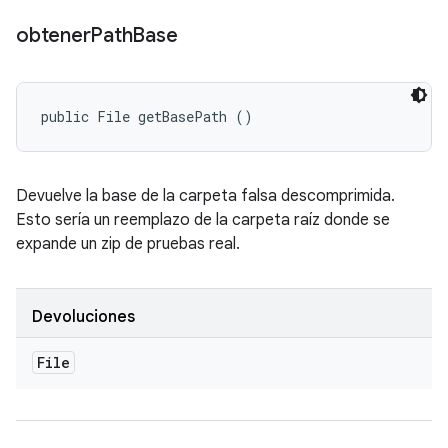
obtener
Path
Base
public File getBasePath ()
Devuelve la base de la carpeta falsa descomprimida.
Esto sería un reemplazo de la carpeta raíz donde se
expande un zip de pruebas real.
Devoluciones
File