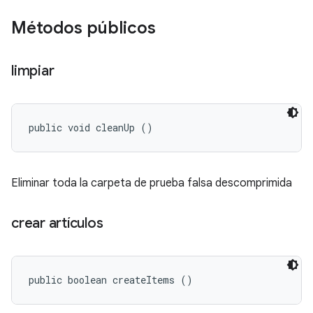
Métodos públicos
limpiar
public void cleanUp ()
Eliminar toda la carpeta de prueba falsa descomprimida
crear artículos
public boolean createItems ()