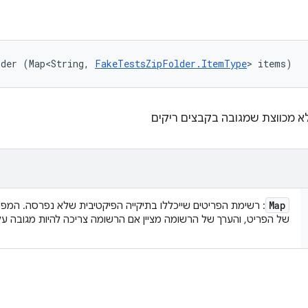
lder (Map<String, 
FakeTestsZipFolder.ItemType
> items)
לא מכווצת שמגובה בקבצים ריקים
Map
: רשימת הפריטים שייכללו בתיקייה הפיקטיבית שלא נפרסה. המפ
של הפריט, והערך של הרשומה מציין אם הרשומה צריכה להיות מגובה על יד