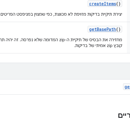
create
Items
()
יצירת תיקיית בדיקות מזויפת לא מכווצת, כפי שמצוין במניפסט הפריטים
get
Base
Path
()
מחזירה את הבסיס של תיקיית ה-zip המדומה שלא נפ
קובץ zip אמיתי של בדיקות.
ge