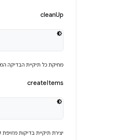
clean
Up
מחיקת כל תיקיית הבדיקה המ
create
Items
יצירת תיקיית בדיקות מזויפת ל