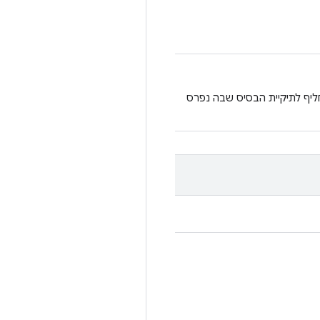
רסה. זה יהיה תחליף לתיקיית הבסיס שבה נפרס