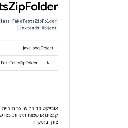
ts
Zip
Folder
lass FakeTestsZipFolder
extends Object
java.lang.Object
l.FakeTestsZipFolder
↳
אובייקט בדיקה שיוצר תיקיית
קבצים או שמות תיקיות, כפי ש
צורך בתיקייה.