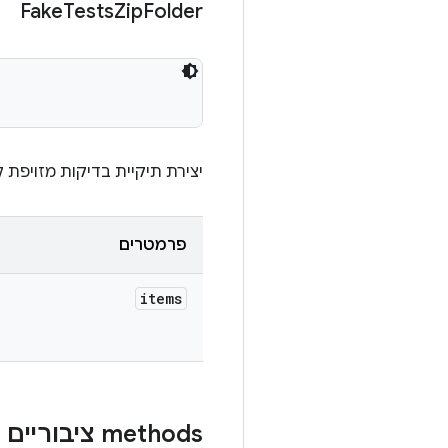
Fake
Tests
Zip
Folder
יצירת תיקיית בדיקות מזויפת 
פרמטרים
items
‫methods ציבוריים