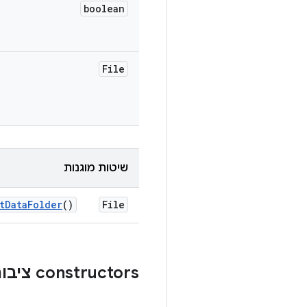
boolean
File
שיטות מוגנות
t
Data
Folder
()
File
‫constructors ציבוריים