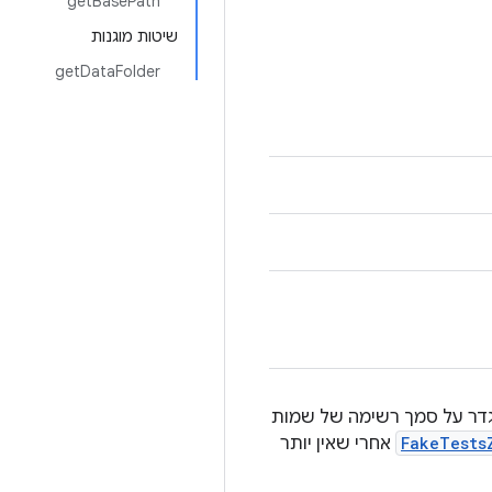
getBasePath
שיטות מוגנות
getDataFolder
וגדר על סמך רשימה של שמות
FakeTests
אחרי שאין יותר