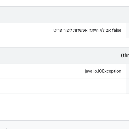
‫false אם לא הייתה אפשרות ליצור פריט
java.io.IOException