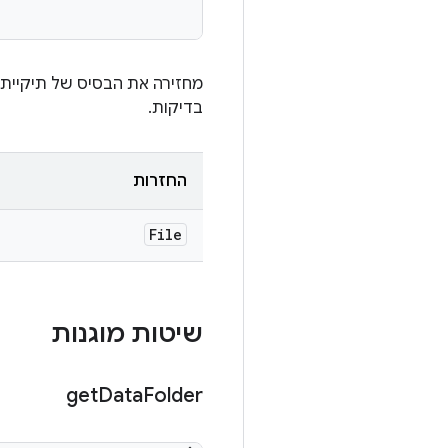
בדיקות.
החזרות
File
שיטות מוגנות
get
Data
Folder