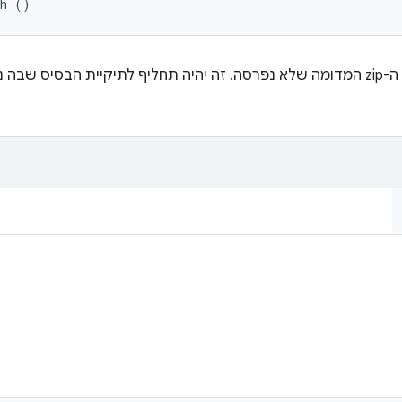
th ()