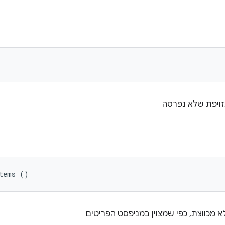
זויפת שלא נפרסה
Items ()
א מכווצת, כפי שמצוין במניפסט הפריטים