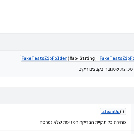
Fake
Tests
Zip
Folder
(Map<String
,
Fake
Tests
Zip
F
 מכווצת שמגובה בקבצים ריקים
clean
Up
()
מחיקת כל תיקיית הבדיקה המזויפת שלא נפרסה