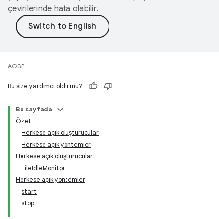
çevirilerinde hata olabilir.
AOSP
Bu size yardımcı oldu mu?
Bu sayfada
Özet
Herkese açık oluşturucular
Herkese açık yöntemler
Herkese açık oluşturucular
FileIdleMonitor
Herkese açık yöntemler
start
stop