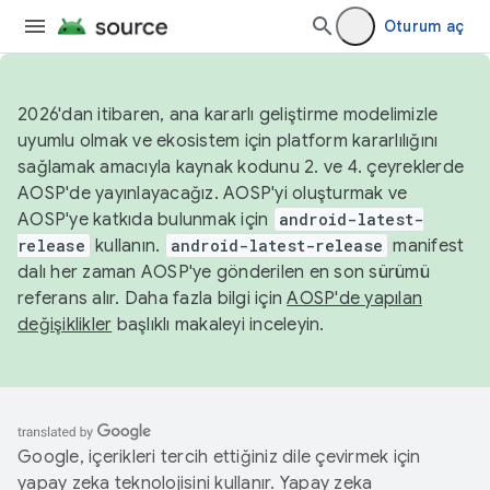
Oturum aç
2026'dan itibaren, ana kararlı geliştirme modelimizle
uyumlu olmak ve ekosistem için platform kararlılığını
sağlamak amacıyla kaynak kodunu 2. ve 4. çeyreklerde
AOSP'de yayınlayacağız. AOSP'yi oluşturmak ve
AOSP'ye katkıda bulunmak için
android-latest-
release
kullanın.
android-latest-release
manifest
dalı her zaman AOSP'ye gönderilen en son sürümü
referans alır. Daha fazla bilgi için
AOSP'de yapılan
değişiklikler
başlıklı makaleyi inceleyin.
Google, içerikleri tercih ettiğiniz dile çevirmek için
yapay zeka teknolojisini kullanır. Yapay zeka