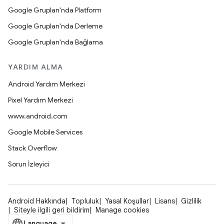
Google Grupları'nda Platform
Google Grupları'nda Derleme
Google Grupları'nda Bağlama
YARDIM ALMA
Android Yardım Merkezi
Pixel Yardım Merkezi
www.android.com
Google Mobile Services
Stack Overflow
Sorun İzleyici
Android Hakkında
Topluluk
Yasal Koşullar
Lisans
Gizlilik
Siteyle ilgili geri bildirim
Manage cookies