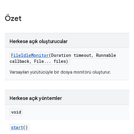
Özet
Herkese açık oluşturucular
File
Idle
Monitor
(Duration timeout
,
Runnable
callback
,
File
.
.
.
files)
Varsayılan yürütücüyle bir dosya monitörü oluşturur.
Herkese açık yöntemler
void
start
()