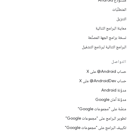
مستودع Android
المتطلّبات
التنزيل
معاينة البرامج الثنائية
نسخة برامج الجهة المصنِّعة
البرامج الثنائية لبرنامج التشغيل
التواصل
حساب ‎@Android على X
حساب ‎@AndroidDev على X
مدوّنة Android
مدوّنة أمان Google
منصّة على "مجموعات Google"
تطوير البرامج على "مجموعات Google"
تكييف البرامج على "مجموعات Google"