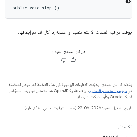
public void stop ()
يوقف مراقبة الملفات. لا يتم تنفيذ أي عملية إذا كان قد تم إيقافها.
هل كان المحتوى مفيدًا؟
يخضع كل من المحتوى وعيّنات التعليمات البرمجية في هذه الصفحة للتراخيص الموضحّة
في
ترخيص استخدام المحتوى
. إنّ Java وOpenJDK هما علامتان تجاريتان مسجَّلتان
لشركة Oracle و/أو الشركات التابعة لها.
تاريخ التعديل الأخير: 2026-06-22 (حسب التوقيت العالمي المتفَّق عليه)
الإصدار