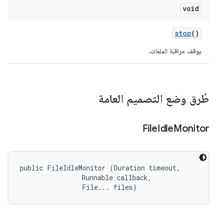
void
stop
()
يوقف مراقبة الملفات.
طُرق وضع التصميم العامة
File
Idle
Monitor
public FileIdleMonitor (Duration timeout, 

                Runnable callback, 

                File... files)