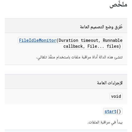
ملخّص
طُرق وضع التصميم العامة
File
Idle
Monitor
(Duration timeout
,
Runnable
callback
,
File
.
.
.
files)
تنشئ هذه الدالة أداة مراقبة ملفات باستخدام منفِّذ تلقائي.
الإجراءات العامة
void
start
()
يبدأ في مراقبة الملفات.