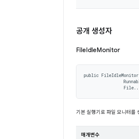
공개 생성자
File
Idle
Monitor
public FileIdleMonitor
                Runnab
                File..
기본 실행기로 파일 모니터를 
매개변수