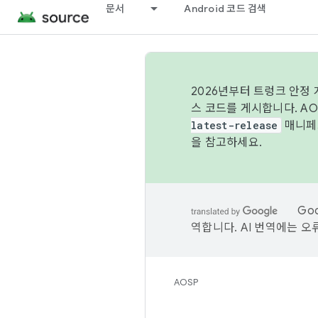
문서
Android 코드 검색
2026년부터 트렁크 안정
스 코드를 게시합니다. A
latest-release
매니페스
을 참고하세요.
Go
역합니다. AI 번역에는 오
AOSP