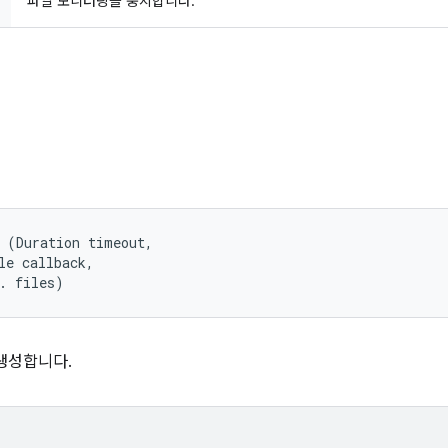
파일 모니터링을 중지합니다.
 (Duration timeout, 

le callback, 

. files)
생성합니다.