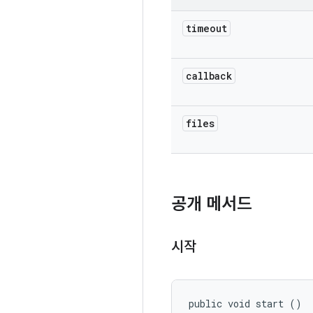
timeout
callback
files
공개 메서드
시작
public void start ()