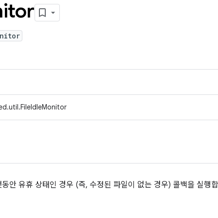
itor
nitor
.util.FileIdleMonitor
안 유휴 상태인 경우 (즉, 수정된 파일이 없는 경우) 콜백을 실행합