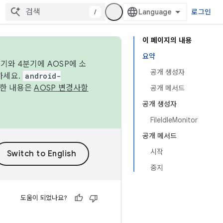
/
로그인
이 페이지의 내용
요약
기와 4분기에 AOSP에 소
공개 생성자
하세요.
android-
세한 내용은
AOSP 변경사항
공개 메서드
공개 생성자
FileIdleMonitor
공개 메서드
시작
중지
도움이 되었나요?