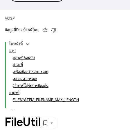
AOSP
ข้อมูลนี้มีประโยชน์ไหม
ในหน้านี้
สรุป
คลาสที่ซ้อนกัน
ค่าคงที่
เครื่องมือสร้างสาธารณะ
เมธอดสาธารณะ
วิธีการที่ได้รับการป้องกัน
ค่าคงที่
FILESYSTEM_FILENAME_MAX_LENGTH
File
Util