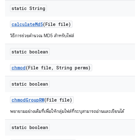
static String
calculate
Md5
(File file)
วิธีการช่วยคำนวณ MD5 สำหรับไฟล์
static boolean
chmod
(File file
,
String perms)
static boolean
chmod
Group
RW
(File file)
พยายามอย่างเต็มที่เพื่อให้กลุ่มไฟล์ที่ระบุสามารถอ่านและเขียนได้
static boolean