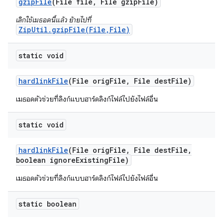
gzip
File
(File file
,
File gzip
File)
เลิกใช้เมธอดนี้แล้ว ย้ายไปที่
ZipUtil.gzipFile(File,File)
static void
hardlink
File
(File orig
File
,
File dest
File)
เมธอดตัวช่วยที่ลิงก์แบบฮาร์ดลิงก์ไฟล์ไปยังไฟล์อื่น
static void
hardlink
File
(File orig
File
,
File dest
File
,
boolean ignore
Existing
File)
เมธอดตัวช่วยที่ลิงก์แบบฮาร์ดลิงก์ไฟล์ไปยังไฟล์อื่น
static boolean