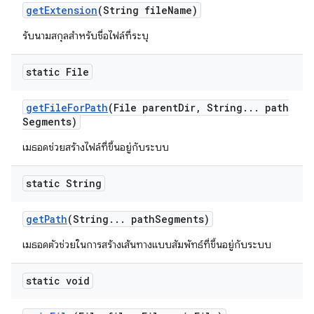
get
Extension
(String file
Name)
รับนามสกุลสำหรับชื่อไฟล์ที่ระบุ
static File
get
File
For
Path
(File parent
Dir
,
String
.
.
.
path
Segments)
เมธอดช่วยสร้างไฟล์ที่ขึ้นอยู่กับระบบ
static String
get
Path
(String
.
.
.
path
Segments)
เมธอดตัวช่วยในการสร้างเส้นทางแบบสัมพัทธ์ที่ขึ้นอยู่กับระบบ
static void