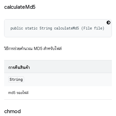
calculate
Md5
public static String calculateMd5 (File file)
วิธีการช่วยคำนวณ MD5 สำหรับไฟล์
การคืนสินค้า
String
md5 ของไฟล์
chmod