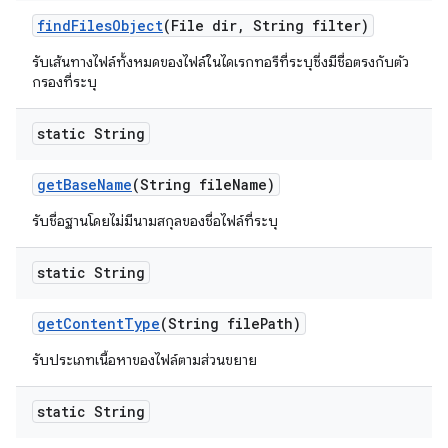
find
Files
Object
(File dir
,
String filter)
รับเส้นทางไฟล์ทั้งหมดของไฟล์ในไดเรกทอรีที่ระบุซึ่งมีชื่อตรงกับตัว
กรองที่ระบุ
static String
get
Base
Name
(String file
Name)
รับชื่อฐานโดยไม่มีนามสกุลของชื่อไฟล์ที่ระบุ
static String
get
Content
Type
(String file
Path)
รับประเภทเนื้อหาของไฟล์ตามส่วนขยาย
static String