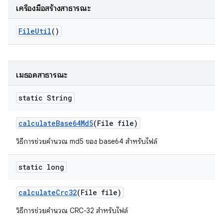
เครื่องมือสร้างสาธารณะ
File
Util
()
เมธอดสาธารณะ
static String
calculate
Base64Md5
(File file)
วิธีการช่วยคำนวณ md5 ของ base64 สำหรับไฟล์
static long
calculate
Crc32
(File file)
วิธีการช่วยคำนวณ CRC-32 สำหรับไฟล์