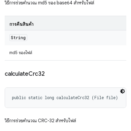
วิธีการช่วยคำนวณ md5 ของ base64 สำหรับไฟล์
การคืนสินค้า
String
md5 ของไฟล์
calculate
Crc32
public static long calculateCrc32 (File file)
วิธีการช่วยคำนวณ CRC-32 สำหรับไฟล์