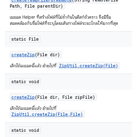
Path
,
File parent
Dir)
เมธอด Helper ที่สร้างไฟล์ที่ไม่ซ้ำกันในดิสก์ชั่วคราว ซึ่งมีชื่อ
สอดคล้องกับชื่อไฟล์ที่ระบุโดยเส้นทางไฟล์ระยะไกลให้มากที่สุด
static File
create
Zip
(File dir)
ZipUtil.createZip(File)
เลิกใช้เมธอดนี้แล้ว ย้ายไปที่
static void
create
Zip
(File dir
,
File zip
File)
เลิกใช้เมธอดนี้แล้ว ย้ายไปที่
ZipUtil.createZip(File,File)
static void