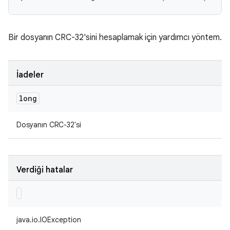
Bir dosyanın CRC-32'sini hesaplamak için yardımcı yöntem.
İadeler
long
Dosyanın CRC-32'si
Verdiği hatalar
java.io.IOException