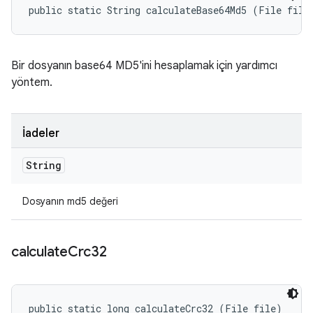
public static String calculateBase64Md5 (File file
Bir dosyanın base64 MD5'ini hesaplamak için yardımcı
yöntem.
İadeler
String
Dosyanın md5 değeri
calculate
Crc32
public static long calculateCrc32 (File file)