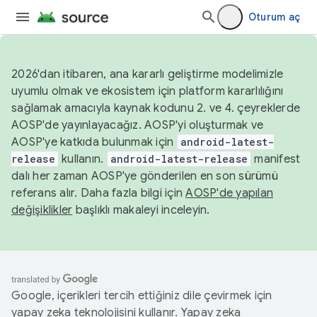
Oturum aç
2026'dan itibaren, ana kararlı geliştirme modelimizle
uyumlu olmak ve ekosistem için platform kararlılığını
sağlamak amacıyla kaynak kodunu 2. ve 4. çeyreklerde
AOSP'de yayınlayacağız. AOSP'yi oluşturmak ve
AOSP'ye katkıda bulunmak için
android-latest-
release
kullanın.
android-latest-release
manifest
dalı her zaman AOSP'ye gönderilen en son sürümü
referans alır. Daha fazla bilgi için
AOSP'de yapılan
değişiklikler
başlıklı makaleyi inceleyin.
Google, içerikleri tercih ettiğiniz dile çevirmek için
yapay zeka teknolojisini kullanır. Yapay zeka