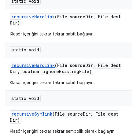
static void
recursive
Hardlink
(File source
Dir
,
File dest
Dir)
Klasör içeriğini tekrar tekrar sabit bağlayın.
static void
recursive
Hardlink
(File source
Dir
,
File dest
Dir
,
boolean ignore
Existing
File)
Klasör içeriğini tekrar tekrar sabit bağlayın.
static void
recursive
Symlink
(File source
Dir
,
File dest
Dir)
Klasör içeriğini tekrar tekrar sembolik olarak bağlayın.