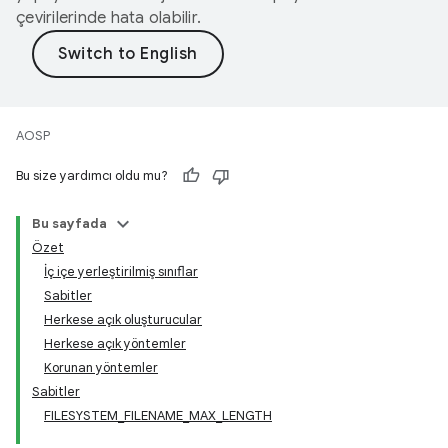
çevirilerinde hata olabilir.
AOSP
Bu size yardımcı oldu mu?
Bu sayfada
Özet
İç içe yerleştirilmiş sınıflar
Sabitler
Herkese açık oluşturucular
Herkese açık yöntemler
Korunan yöntemler
Sabitler
FILESYSTEM_FILENAME_MAX_LENGTH