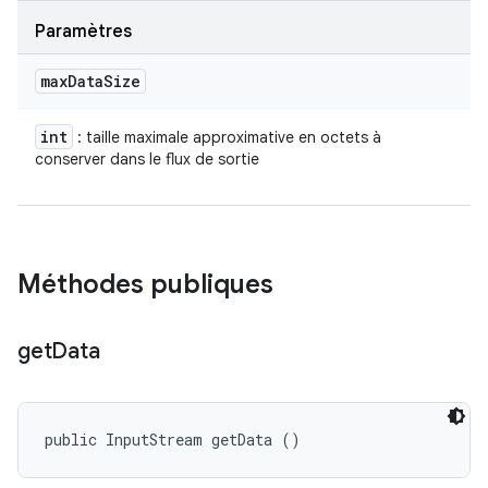
Paramètres
max
Data
Size
int
: taille maximale approximative en octets à
conserver dans le flux de sortie
Méthodes publiques
get
Data
public InputStream getData ()