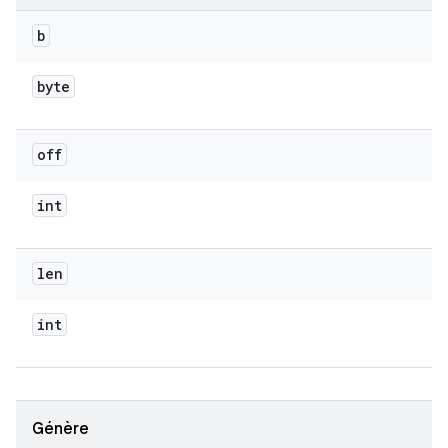
b
byte
off
int
len
int
Génère