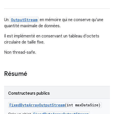
Un
OutputStream
en mémoire qui ne conserve qu'une
quantité maximale de données.
Il est implémenté en conservant un tableau d'octets
circulaire de taille fixe.
Non thread-safe.
Résumé
Constructeurs publics
Fixed
Byte
Array
Output
Stream
(int max
Data
Size)