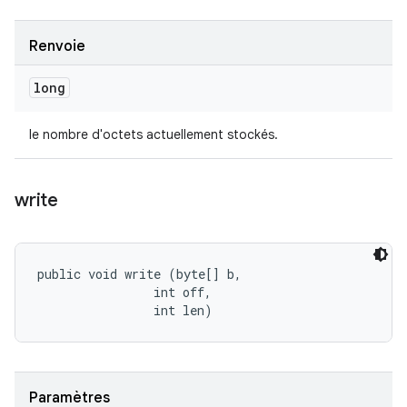
Renvoie
long
le nombre d'octets actuellement stockés.
write
public void write (byte[] b, 

                int off, 

                int len)
Paramètres