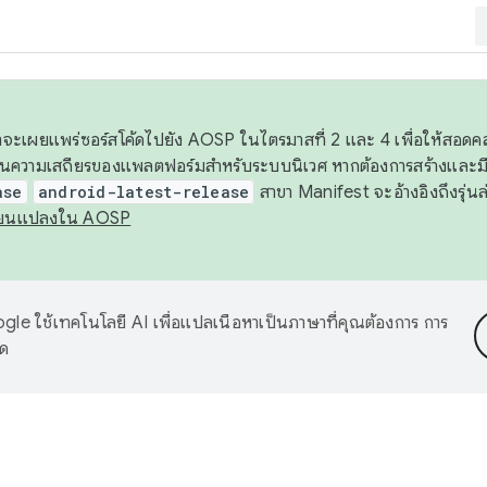
 เราจะเผยแพร่ซอร์สโค้ดไปยัง AOSP ในไตรมาสที่ 2 และ 4 เพื่อให้สอ
ันความเสถียรของแพลตฟอร์มสำหรับระบบนิเวศ หากต้องการสร้างและมี
ase
android-latest-release
สาขา Manifest จะอ้างอิงถึงรุ่นล
ี่ยนแปลงใน AOSP
le ใช้เทคโนโลยี AI เพื่อแปลเนื้อหาเป็นภาษาที่คุณต้องการ การ
าด