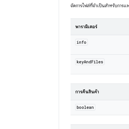
จัดการไฟล์ที่จำเป็นสำหรับการแ
พารามิเตอร์
info
key
And
Files
การคืนสินค้า
boolean