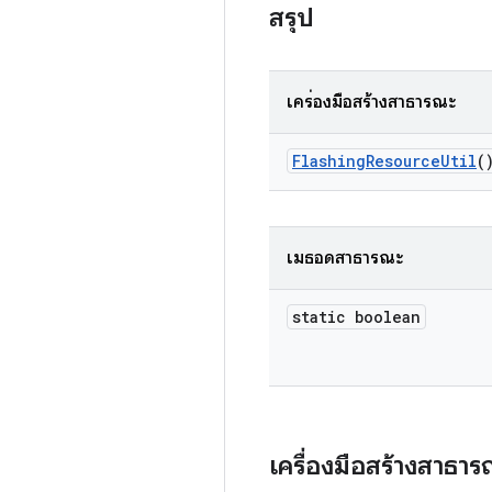
สรุป
เครื่องมือสร้างสาธารณะ
Flashing
Resource
Util
(
เมธอดสาธารณะ
static boolean
เครื่องมือสร้างสาธา