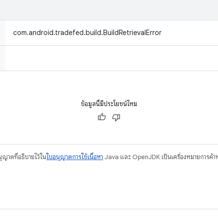
com.android.tradefed.build.BuildRetrievalError
ข้อมูลนี้มีประโยชน์ไหม
อนุญาตที่อธิบายไว้ใน
ใบอนุญาตการใช้เนื้อหา
Java และ OpenJDK เป็นเครื่องหมายการค้าห