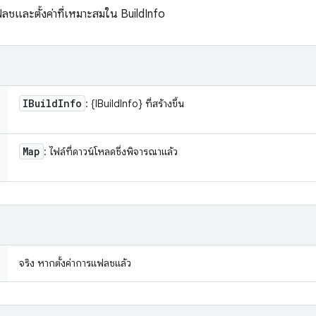
ฟลชและตั้งค่าที่เหมาะสมใน BuildInfo
IBuild
Info
: {IBuildInfo} ที่สร้างขึ้น
Map
: ไฟล์ที่ดาวน์โหลดซึ่งพิจารณาแล้ว
จริง หากตั้งค่าการแฟลชแล้ว