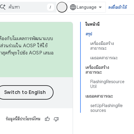
/
ลงชื่อเข้าใช้
ในหน้านี้
สรุป
ดคล้องกับโมเดลการพัฒนาแบบ
เครื่องมือสร้าง
ส่วนร่วมใน AOSP ให้ใช้
สาธารณะ
่าสุดที่พุชไปยัง AOSP เสมอ
เมธอดสาธารณะ
เครื่องมือสร้าง
สาธารณะ
FlashingResource
Util
เมธอดสาธารณะ
setUpFlashingRe
sources
ข้อมูลนี้มีประโยชน์ไหม