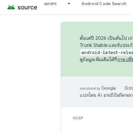
เอกสาร
Android Code Search
ตั้งแต่ปี 2026 เป็นต้นไป
Trunk Stable และรับประก
android-latest-rele
ดูข้อมูลเพิ่มเติมได้ที่
การเปล
Goog
แปลโดย AI อาจมีข้อผิดพล
AOSP