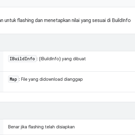
an untuk flashing dan menetapkan nilai yang sesuai di BuildInfo
IBuild
Info
: {IBuildInfo} yang dibuat
Map
: File yang didownload dianggap
Benar jika flashing telah disiapkan