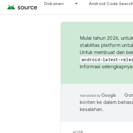
Dokumen
Android Code Searc
Mulai tahun 2026, unt
stabilitas platform un
Untuk membuat dan ber
android-latest-rele
informasi selengkapnya,
Goo
konten ke dalam bahas
kesalahan.
AOSP