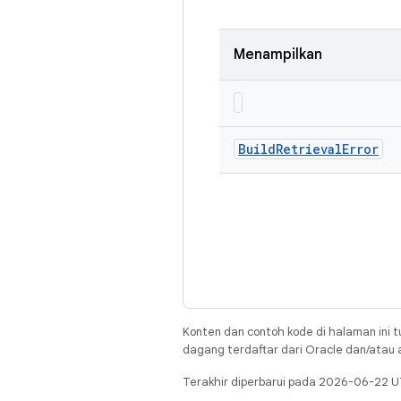
Menampilkan
Build
Retrieval
Error
Konten dan contoh kode di halaman ini t
dagang terdaftar dari Oracle dan/atau af
Terakhir diperbarui pada 2026-06-22 U