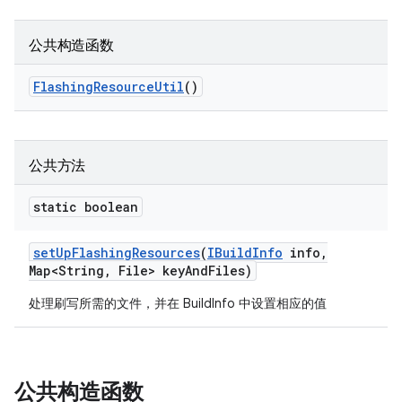
公共构造函数
Flashing
Resource
Util
()
公共方法
static boolean
set
Up
Flashing
Resources
(
IBuild
Info
info
,
Map<String
,
File> key
And
Files)
处理刷写所需的文件，并在 BuildInfo 中设置相应的值
公共构造函数