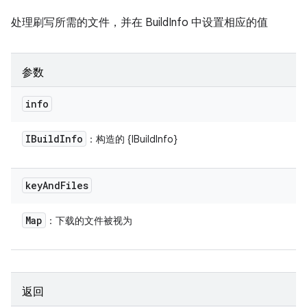
处理刷写所需的文件，并在 BuildInfo 中设置相应的值
参数
info
IBuild
Info
：构造的 {IBuildInfo}
key
And
Files
Map
：下载的文件被视为
返回