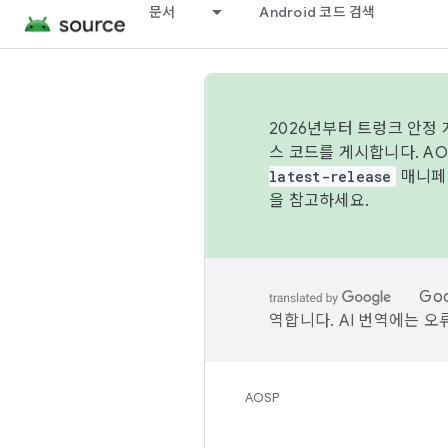
문서
Android 코드 검색
2026년부터 트렁크 안정
스 코드를 게시합니다. A
latest-release
매니페스
을 참고하세요.
Go
역합니다. AI 번역에는 오
AOSP