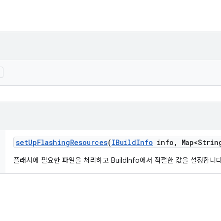
)
set
Up
Flashing
Resources
(
IBuild
Info
info
,
Map<Strin
플래시에 필요한 파일을 처리하고 BuildInfo에서 적절한 값을 설정합니다