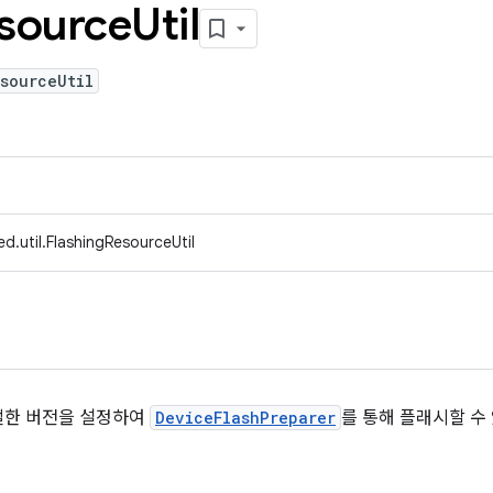
source
Util
sourceUtil
d.util.FlashingResourceUtil
절한 버전을 설정하여
DeviceFlashPreparer
를 통해 플래시할 수