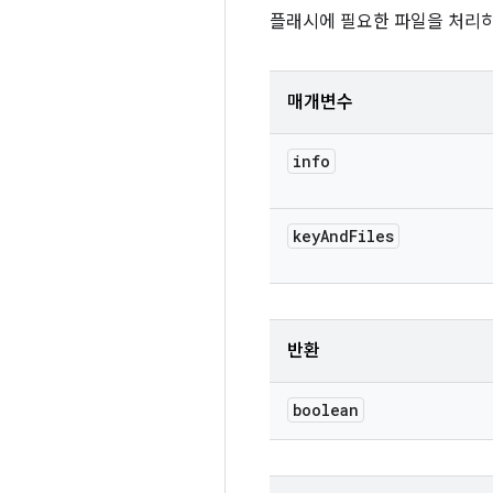
플래시에 필요한 파일을 처리하고
매개변수
info
key
And
Files
반환
boolean