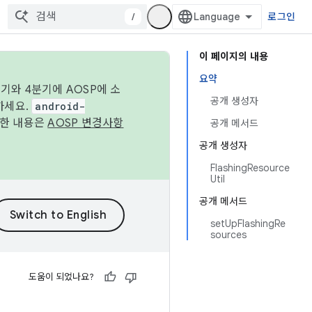
/
로그인
이 페이지의 내용
요약
기와 4분기에 AOSP에 소
공개 생성자
하세요.
android-
세한 내용은
AOSP 변경사항
공개 메서드
공개 생성자
FlashingResource
Util
공개 메서드
setUpFlashingRe
sources
도움이 되었나요?