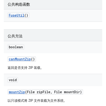
公共构造函数
Fuse
Util
()
公共方法
boolean
can
Mount
Zip
()
返回是否支持 ZIP 装载。
void
mount
Zip
(File zip
File
,
File mount
Dir)
以只读模式将 ZIP 文件装载为文件系统。