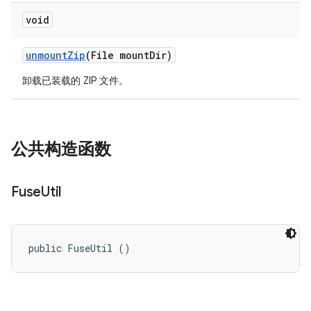
void
unmount
Zip
(File mount
Dir)
卸载已装载的 ZIP 文件。
公共构造函数
Fuse
Util
public FuseUtil ()