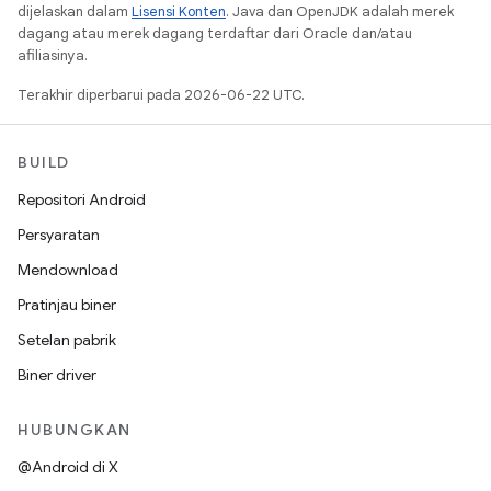
dijelaskan dalam
Lisensi Konten
. Java dan OpenJDK adalah merek
dagang atau merek dagang terdaftar dari Oracle dan/atau
afiliasinya.
Terakhir diperbarui pada 2026-06-22 UTC.
BUILD
Repositori Android
Persyaratan
Mendownload
Pratinjau biner
Setelan pabrik
Biner driver
HUBUNGKAN
@Android di X