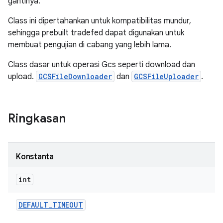
gantinya.
Class ini dipertahankan untuk kompatibilitas mundur,
sehingga prebuilt tradefed dapat digunakan untuk
membuat pengujian di cabang yang lebih lama.
Class dasar untuk operasi Gcs seperti download dan
upload.
GCSFileDownloader
dan
GCSFileUploader
.
Ringkasan
Konstanta
int
DEFAULT
_
TIMEOUT