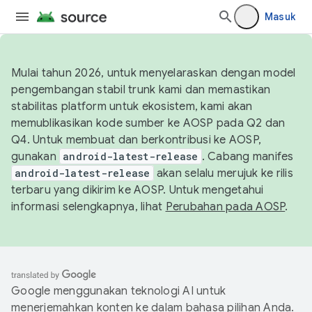
Masuk
Mulai tahun 2026, untuk menyelaraskan dengan model
pengembangan stabil trunk kami dan memastikan
stabilitas platform untuk ekosistem, kami akan
memublikasikan kode sumber ke AOSP pada Q2 dan
Q4. Untuk membuat dan berkontribusi ke AOSP,
gunakan
android-latest-release
. Cabang manifes
android-latest-release
akan selalu merujuk ke rilis
terbaru yang dikirim ke AOSP. Untuk mengetahui
informasi selengkapnya, lihat
Perubahan pada AOSP
.
Google menggunakan teknologi AI untuk
menerjemahkan konten ke dalam bahasa pilihan Anda.