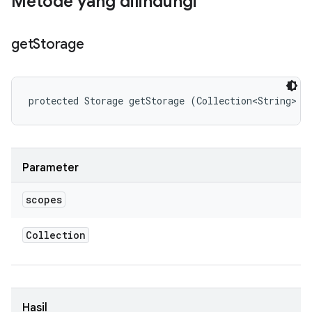
Metode yang dilindungi
get
Storage
protected Storage getStorage (Collection<String> s
Parameter
scopes
Collection
Hasil