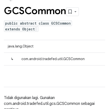
GCSCommon
public abstract class GCSCommon
extends Object
java.lang.Object
↳
com.android.tradefed.util.GCSCommon
Tidak digunakan lagi. Gunakan
com.android.tradefed.util.gcs.GCSCommon sebagai