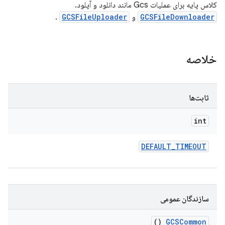
کلاس پایه برای عملیات Gcs مانند دانلود و آپلود.
GCSFileDownloader
و
GCSFileUploader
.
خلاصه
ثابت‌ها
int
DEFAULT
_
TIMEOUT
سازندگان عمومی
()
GCSCommon