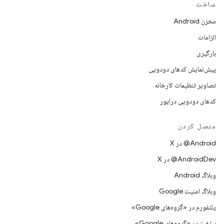
ساخت
مخزن Android
الزامات
بارگیری
پیش‌نمایش کدهای دودویی
تصاویر تنظیمات کارخانه
کدهای دودویی درایور
متصل کردن
‫‎@Android در X
‫‎@AndroidDev در X
وبلاگ Android
وبلاگ امنیت Google
پلتفورم در «گروه‌های Google»
ساخت در «گروه‌های Google»