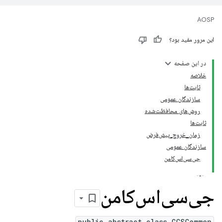
AOSP
این مرور مفید بود؟
در این صفحه
خلاصه
ثابت‌ها
سازندگان عمومی
روش‌های محافظت‌شده
ثابت‌ها
زمان_خروج_پیش‌فرض
سازندگان عمومی
جی‌سی‌اس‌کامن
جی‌سی‌اس‌کامن
public abstract class GCSCommon