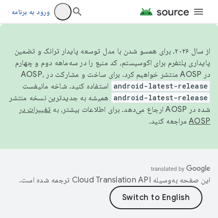
ورود به برنامه
از سال ۲۰۲۶، برای همسو شدن با مدل توسعه پایدار ترانک و تضمین
پایداری پلتفرم برای اکوسیستم، کد منبع را در سه‌ماهه دوم و چهارم
در AOSP منتشر خواهیم کرد. برای ساخت و مشارکت در AOSP،
android-latest-release
استفاده کنید. شاخه مانیفست
android-latest-release
همیشه به جدیدترین نسخه منتشر
شده در AOSP ارجاع می‌دهد. برای اطلاعات بیشتر، به
تغییرات در
AOSP
مراجعه کنید.
این صفحه به‌وسیله
ترجمه شده است.