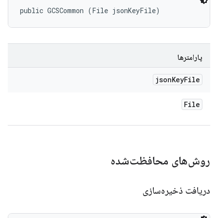
public GCSCommon (File jsonKeyFile)
پارامترها
json
Key
File
File
روش‌های محافظت‌شده
دریافت ذخیره‌سازی