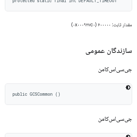
protected static final int DEFAULT_TIMEOUT
مقدار ثابت: ۶۰۰۰۰۰ (۰x۰۰۰۹۲۷c۰)
سازندگان عمومی
جی‌سی‌اس‌کامن
public GCSCommon ()
جی‌سی‌اس‌کامن