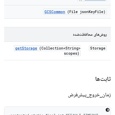
GCSCommon
(File json
Key
File)
روش‌های محافظت‌شده
get
Storage
(Collection<String>
Storage
scopes)
ثابت‌ها
زمان
_
خروج
_
پیش‌فرض