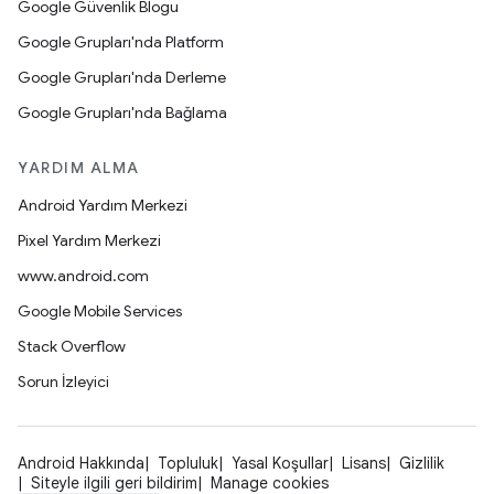
Google Güvenlik Blogu
Google Grupları'nda Platform
Google Grupları'nda Derleme
Google Grupları'nda Bağlama
YARDIM ALMA
Android Yardım Merkezi
Pixel Yardım Merkezi
www.android.com
Google Mobile Services
Stack Overflow
Sorun İzleyici
Android Hakkında
Topluluk
Yasal Koşullar
Lisans
Gizlilik
Siteyle ilgili geri bildirim
Manage cookies