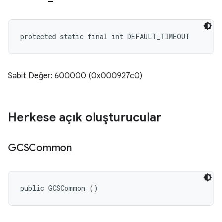
protected static final int DEFAULT_TIMEOUT
Sabit Değer: 600000 (0x000927c0)
Herkese açık oluşturucular
GCSCommon
public GCSCommon ()