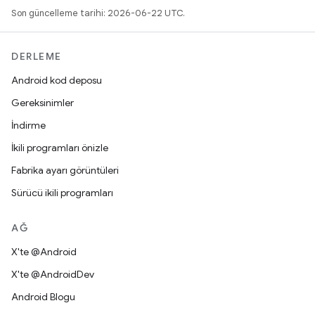
Son güncelleme tarihi: 2026-06-22 UTC.
DERLEME
Android kod deposu
Gereksinimler
İndirme
İkili programları önizle
Fabrika ayarı görüntüleri
Sürücü ikili programları
AĞ
X'te @Android
X'te @AndroidDev
Android Blogu