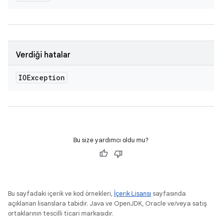
Verdiği hatalar
IOException
Bu size yardımcı oldu mu?
Bu sayfadaki içerik ve kod örnekleri,
İçerik Lisansı
sayfasında
açıklanan lisanslara tabidir. Java ve OpenJDK, Oracle ve/veya satış
ortaklarının tescilli ticari markasıdır.