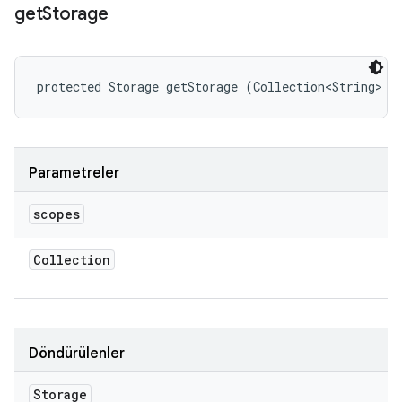
get
Storage
protected Storage getStorage (Collection<String> s
Parametreler
scopes
Collection
Döndürülenler
Storage