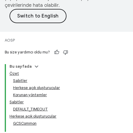
çevirilerinde hata olabilir.
AOSP
Bu size yardımcı oldu mu?
Bu sayfada
Özet
Sabitler
Herkese açık oluşturucular
Korunan yöntemler
Sabitler
DEFAULT_TIMEOUT
Herkese açık oluşturucular
GCSCommon