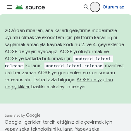
Oturum aç
2026'dan itibaren, ana kararlı geliştirme modelimizle
uyumlu olmak ve ekosistem için platform kararlılığını
sağlamak amacıyla kaynak kodunu 2. ve 4. çeyreklerde
AOSP'de yayınlayacağız. AOSP'yi oluşturmak ve
AOSP'ye katkıda bulunmak için
android-latest-
release
kullanın.
android-latest-release
manifest
dalı her zaman AOSP'ye gönderilen en son sürümü
referans alır. Daha fazla bilgi için
AOSP'de yapılan
değişiklikler
başlıklı makaleyi inceleyin.
Google, içerikleri tercih ettiğiniz dile çevirmek için
yapay zeka teknolojisini kullanır. Yapay zeka