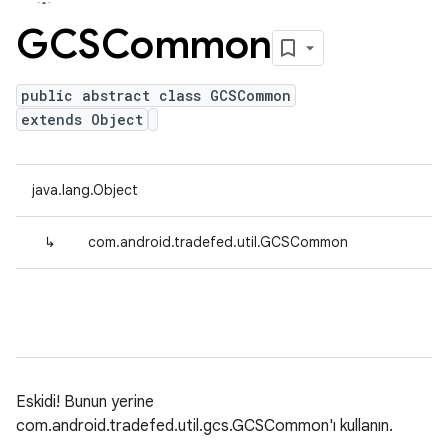
GCSCommon
public abstract class GCSCommon
extends Object
java.lang.Object
↳
com.android.tradefed.util.GCSCommon
Eskidi! Bunun yerine
com.android.tradefed.util.gcs.GCSCommon'ı kullanın.