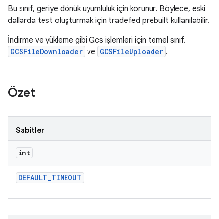
Bu sınıf, geriye dönük uyumluluk için korunur. Böylece, eski
dallarda test oluşturmak için tradefed prebuilt kullanılabilir.
İndirme ve yükleme gibi Gcs işlemleri için temel sınıf.
GCSFileDownloader
ve
GCSFileUploader
.
Özet
Sabitler
int
DEFAULT
_
TIMEOUT