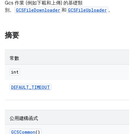
Gcs 作業 (例如下載和上傳) 的基礎類
別。
GCSFileDownloader
和
GCSFileUploader
。
摘要
常數
int
DEFAULT
_
TIMEOUT
公用建構函式
GCSCommon
()