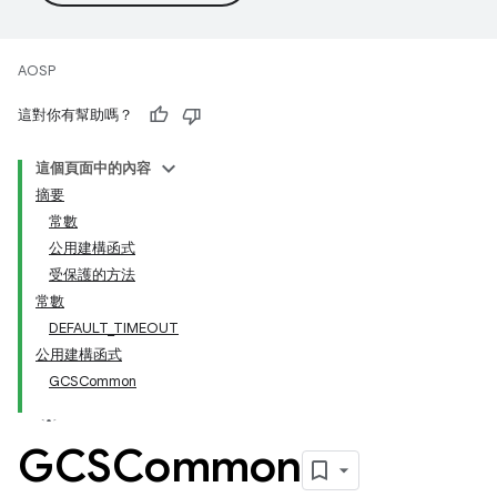
AOSP
這對你有幫助嗎？
這個頁面中的內容
摘要
常數
公用建構函式
受保護的方法
常數
DEFAULT_TIMEOUT
公用建構函式
GCSCommon
GCSCommon