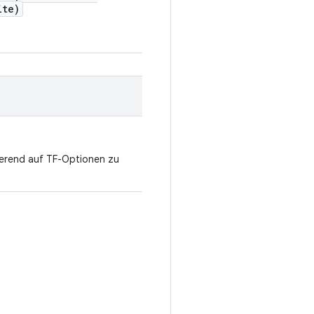
ite)
ierend auf TF-Optionen zu