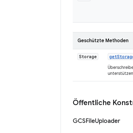
Geschützte Methoden
Storage
get
Storag
Überschreibe
unterstützen
Öffentliche Kons
GCSFile
Uploader