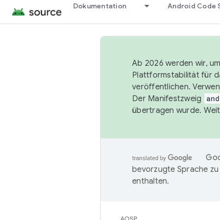
Dokumentation
Android Code 
Ab 2026 werden wir, um 
Plattformstabilität für
veröffentlichen. Verwe
Der Manifestzweig
and
übertragen wurde. Weit
Goo
bevorzugte Sprache zu
enthalten.
AOSP