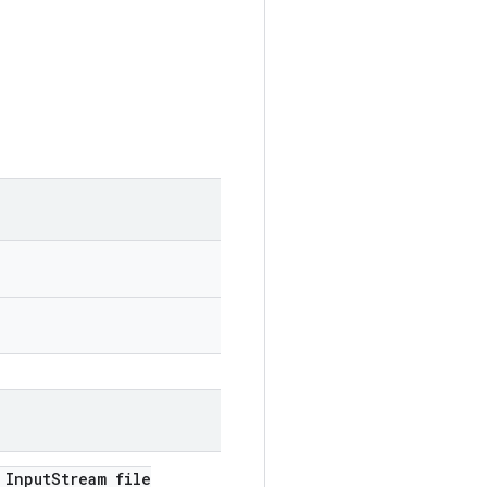
Input
Stream file