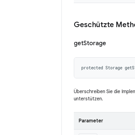
Geschützte Meth
get
Storage
protected Storage getS
Überschreiben Sie die Imple
unterstützen.
Parameter