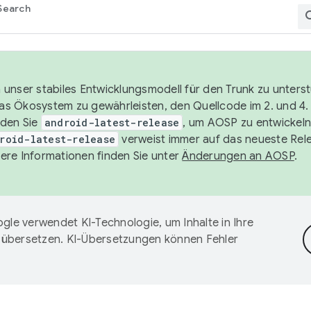
Search
unser stabiles Entwicklungsmodell für den Trunk zu unters
 das Ökosystem zu gewährleisten, den Quellcode im 2. und 4
nden Sie
android-latest-release
, um AOSP zu entwickeln
roid-latest-release
verweist immer auf das neueste Rel
ere Informationen finden Sie unter
Änderungen an AOSP
.
gle verwendet KI-Technologie, um Inhalte in Ihre
 übersetzen. KI-Übersetzungen können Fehler