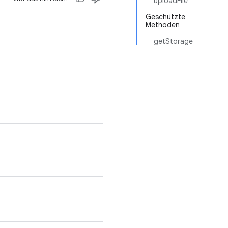
uploadFile
Geschützte
Methoden
getStorage