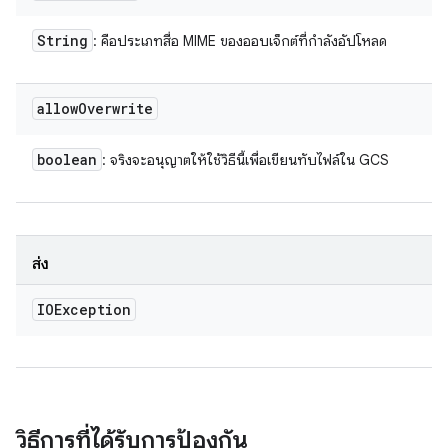
String
: คือประเภทสื่อ MIME ของออบเจ็กต์ที่กำลังอัปโหลด
allow
Overwrite
boolean
: จริงจะอนุญาตให้ใช้วิธีนี้เพื่อเขียนทับไฟล์ใน GCS
ส่ง
IOException
วิธีการที่ได้รับการป้องกัน