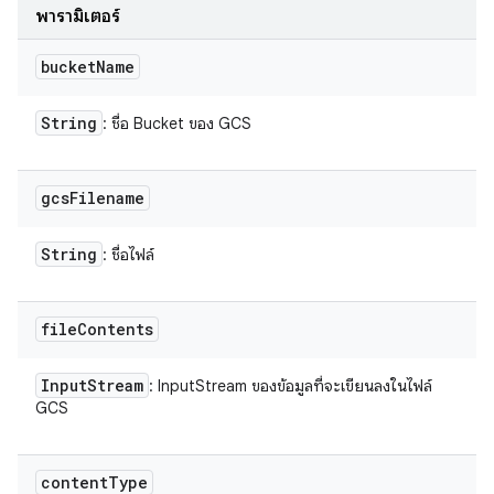
พารามิเตอร์
bucket
Name
String
: ชื่อ Bucket ของ GCS
gcs
Filename
String
: ชื่อไฟล์
file
Contents
Input
Stream
: InputStream ของข้อมูลที่จะเขียนลงในไฟล์
GCS
content
Type