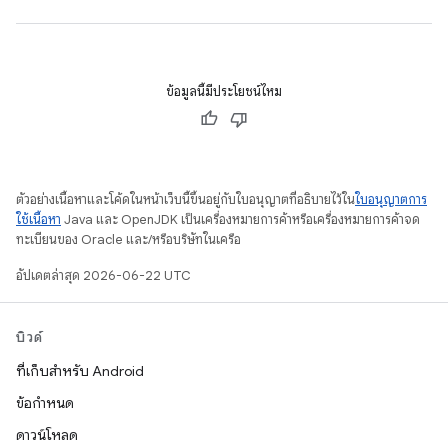
ข้อมูลนี้มีประโยชน์ไหม
ตัวอย่างเนื้อหาและโค้ดในหน้าเว็บนี้ขึ้นอยู่กับใบอนุญาตที่อธิบายไว้ใน
ใบอนุญาตการ
ใช้เนื้อหา
Java และ OpenJDK เป็นเครื่องหมายการค้าหรือเครื่องหมายการค้าจด
ทะเบียนของ Oracle และ/หรือบริษัทในเครือ
อัปเดตล่าสุด 2026-06-22 UTC
บิวด์
ที่เก็บสำหรับ Android
ข้อกำหนด
ดาวน์โหลด