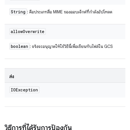
String
: คือประเภทสื่อ MIME ของออบเจ็กต์ที่กำลังอัปโหลด
allow
Overwrite
boolean
: จริงจะอนุญาตให้ใช้วิธีนี้เพื่อเขียนทับไฟล์ใน GCS
ส่ง
IOException
วิธีการที่ได้รับการป้องกัน