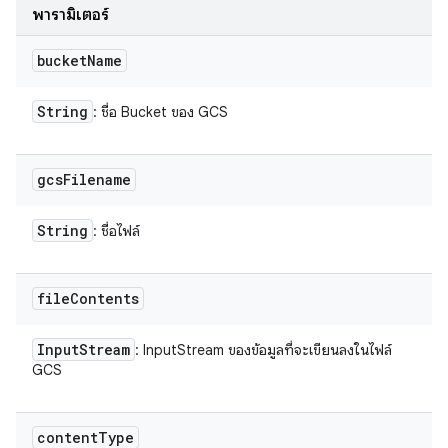
พารามิเตอร์
bucket
Name
String
: ชื่อ Bucket ของ GCS
gcs
Filename
String
: ชื่อไฟล์
file
Contents
Input
Stream
: InputStream ของข้อมูลที่จะเขียนลงในไฟล์
GCS
content
Type