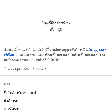
ข้อมูลนี้มีประโยชน์ไหม
ตัวอย่างเนื้อหาและโค้ดในหน้าเว็บนี้ขึ้นอยู่กับใบอนุญาตที่อธิบายไว้ใน
ใบอนุญาตการ
ใช้เนื้อหา
Java และ OpenJDK เป็นเครื่องหมายการค้าหรือเครื่องหมายการค้าจด
ทะเบียนของ Oracle และ/หรือบริษัทในเครือ
อัปเดตล่าสุด 2026-06-22 UTC
บิวด์
ที่เก็บสำหรับ Android
ข้อกำหนด
ดาวน์โหลด