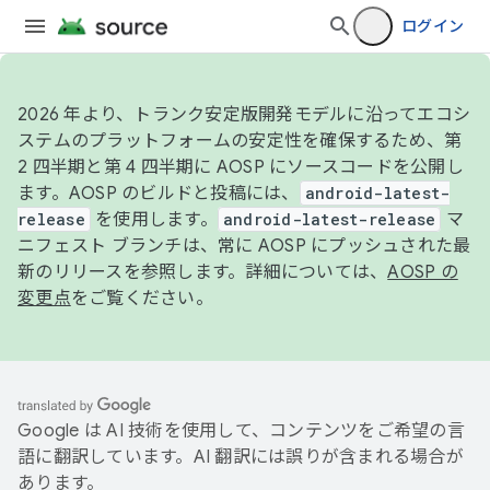
ログイン
2026 年より、トランク安定版開発モデルに沿ってエコシ
ステムのプラットフォームの安定性を確保するため、第
2 四半期と第 4 四半期に AOSP にソースコードを公開し
ます。AOSP のビルドと投稿には、
android-latest-
release
を使用します。
android-latest-release
マ
ニフェスト ブランチは、常に AOSP にプッシュされた最
新のリリースを参照します。詳細については、
AOSP の
変更点
をご覧ください。
Google は AI 技術を使用して、コンテンツをご希望の言
語に翻訳しています。AI 翻訳には誤りが含まれる場合が
あります。