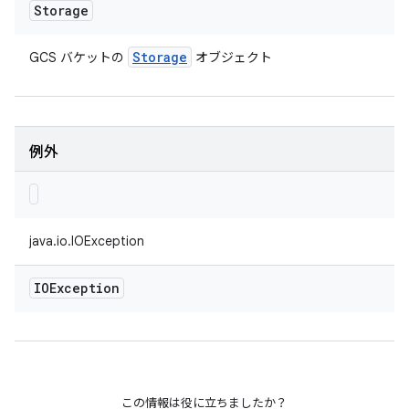
Storage
Storage
GCS バケットの
オブジェクト
例外
java.io.IOException
IOException
この情報は役に立ちましたか？