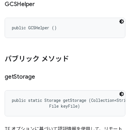
GCSHelper
public GCSHelper ()
パブリック メソッド
get
Storage
public static Storage getStorage (Collection<String
                File keyFile)
TF オプションに基づいて認証情報を使用して、リモート