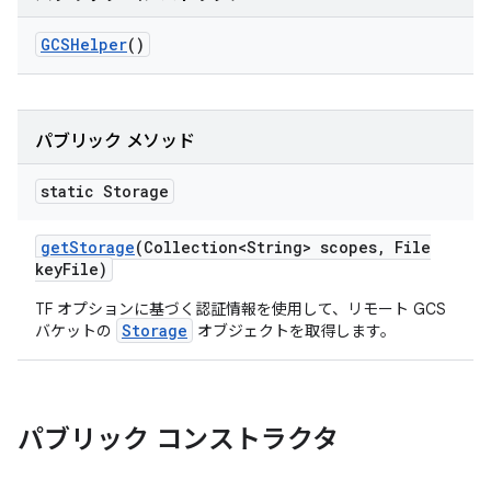
GCSHelper
()
パブリック メソッド
static Storage
get
Storage
(Collection<String> scopes
,
File
key
File)
TF オプションに基づく認証情報を使用して、リモート GCS
Storage
バケットの
オブジェクトを取得します。
パブリック コンストラクタ