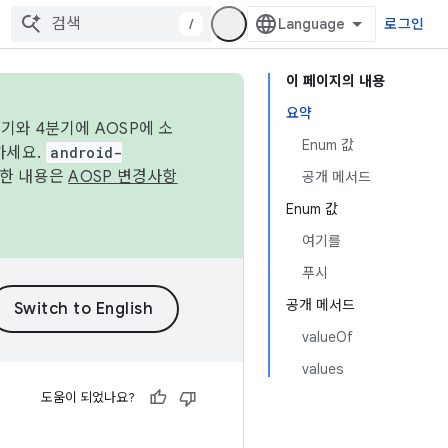
/
로그인
이 페이지의 내용
요약
기와 4분기에 AOSP에 소
Enum 값
하세요.
android-
세한 내용은
AOSP 변경사항
공개 메서드
Enum 값
여기를
푸시
공개 메서드
valueOf
values
도움이 되었나요?