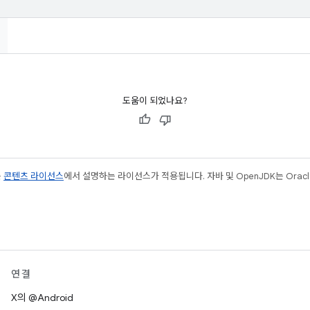
도움이 되었나요?
는
콘텐츠 라이선스
에서 설명하는 라이선스가 적용됩니다. 자바 및 OpenJDK는 Oracl
연결
X의 @Android