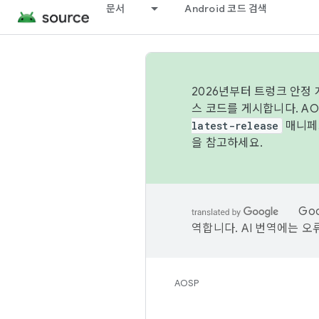
문서
Android 코드 검색
2026년부터 트렁크 안정
스 코드를 게시합니다. A
latest-release
매니페스
을 참고하세요.
Go
역합니다. AI 번역에는 오
AOSP