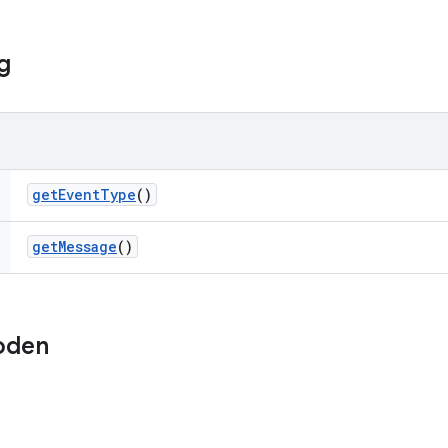
g
get
Event
Type
()
get
Message
()
oden