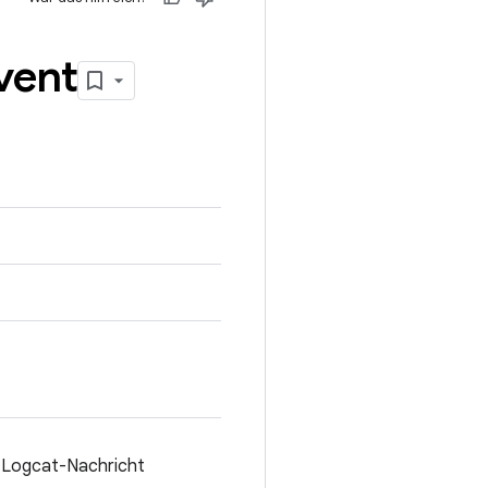
vent
n Logcat-Nachricht