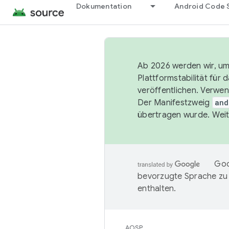
Dokumentation
Android Code 
Ab 2026 werden wir, um 
Plattformstabilität für
veröffentlichen. Verwe
Der Manifestzweig
and
übertragen wurde. Weit
Goo
bevorzugte Sprache zu
enthalten.
AOSP