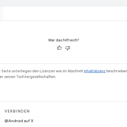
War das hilfreich?
r Seite unterliegen den Lizenzen wie im Abschnitt
Inhaltslizenz
beschrieben
r seinen Tochtergesellschaften.
VERBINDEN
@Android auf X