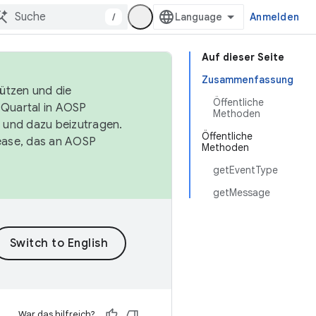
/
Anmelden
Auf dieser Seite
Zusammenfassung
tützen und die
Öffentliche
. Quartal in AOSP
Methoden
 und dazu beizutragen.
Öffentliche
ease, das an AOSP
Methoden
getEventType
getMessage
War das hilfreich?