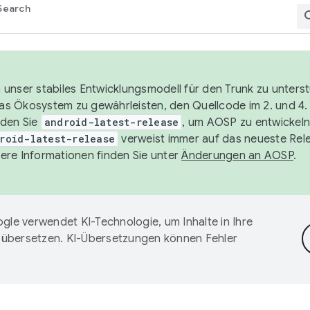
Search
unser stabiles Entwicklungsmodell für den Trunk zu unters
 das Ökosystem zu gewährleisten, den Quellcode im 2. und 4
nden Sie
android-latest-release
, um AOSP zu entwickeln
roid-latest-release
verweist immer auf das neueste Rel
ere Informationen finden Sie unter
Änderungen an AOSP
.
gle verwendet KI-Technologie, um Inhalte in Ihre
 übersetzen. KI-Übersetzungen können Fehler