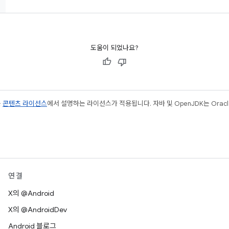
도움이 되었나요?
는
콘텐츠 라이선스
에서 설명하는 라이선스가 적용됩니다. 자바 및 OpenJDK는 Oracl
연결
X의 @Android
X의 @AndroidDev
Android 블로그