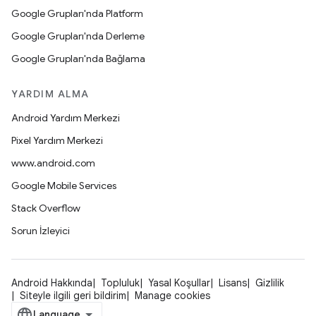
Google Grupları'nda Platform
Google Grupları'nda Derleme
Google Grupları'nda Bağlama
YARDIM ALMA
Android Yardım Merkezi
Pixel Yardım Merkezi
www.android.com
Google Mobile Services
Stack Overflow
Sorun İzleyici
Android Hakkında
Topluluk
Yasal Koşullar
Lisans
Gizlilik
Siteyle ilgili geri bildirim
Manage cookies