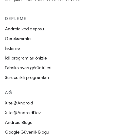
DERLEME
Android kod deposu
Gereksinimler
İndirme
İkili programları önizle
Fabrika ayarı görüntüleri
Sürücü ikili programları
AĞ
X'te @Android
X'te @AndroidDev
Android Blogu
Google Güvenlik Blogu