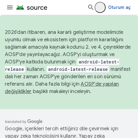
Oturum aç
2026'dan itibaren, ana kararlı geliştirme modelimizle
uyumlu olmak ve ekosistem için platform kararlılığını
sağlamak amacıyla kaynak kodunu 2. ve 4. çeyreklerde
AOSP'de yayınlayacağız. AOSP'yi oluşturmak ve
AOSP'ye katkıda bulunmak için
android-latest-
release
kullanın.
android-latest-release
manifest
dalı her zaman AOSP'ye gönderilen en son sürümü
referans alır. Daha fazla bilgi için
AOSP'de yapılan
değişiklikler
başlıklı makaleyi inceleyin.
Google, içerikleri tercih ettiğiniz dile çevirmek için
yapay zeka teknolojisini kullanır. Yapay zeka