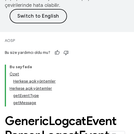
çevirilerinde hata olabilir.
AOSP
Bu size yardımcı oldu mu?
Bu sayfada
Özet
Herkese açık yöntemler
Herkese açık yöntemler
getEventType
getMessage
Generic
Logcat
Event