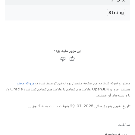
String
این مرور مفید بود؟
محتوا و نمونه کدها در این صفحه مشمول پروانه‌های توصیف‌شده در
پروانه محتوا
هستند. جاوا و OpenJDK علامت‌های تجاری یا علامت‌های تجاری ثبت‌شده Oracle و/
یا وابسته‌های آن هستند.
تاریخ آخرین به‌روزرسانی 2025-07-29 به‌وقت ساعت هماهنگ جهانی.
ساخت
مخزن Android