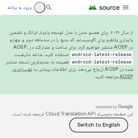
ورود به برنامه
از سال ۲۰۲۶، برای همسو شدن با مدل توسعه پایدار ترانک و تضمین
پایداری پلتفرم برای اکوسیستم، کد منبع را در سه‌ماهه دوم و چهارم
در AOSP منتشر خواهیم کرد. برای ساخت و مشارکت در AOSP،
android-latest-release
استفاده کنید. شاخه مانیفست
android-latest-release
همیشه به جدیدترین نسخه منتشر
شده در AOSP ارجاع می‌دهد. برای اطلاعات بیشتر، به
تغییرات در
AOSP
مراجعه کنید.
این صفحه به‌وسیله
ترجمه شده است.