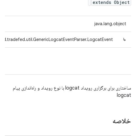
extends Object
java.lang.object
oid.tradefed.util.GenericLogcatEventParser.LogcatEvent
↳
ساختاری برای برگزاری رویداد logcat با نوع رویداد و راه‌اندازی پیام
logcat
خلاصه