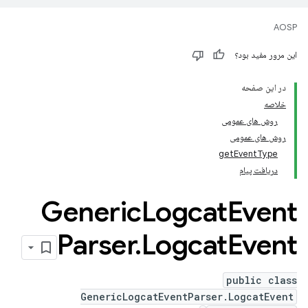
AOSP
این مرور مفید بود؟
در این صفحه
خلاصه
روش های عمومی
روش های عمومی
getEventType
دریافت پیام
Generic
Logcat
Event
Parser
.
Logcat
Event
public class
GenericLogcatEventParser.LogcatEvent