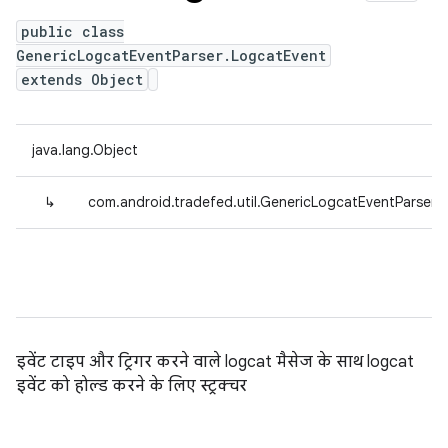
public class
GenericLogcatEventParser.LogcatEvent
extends Object
java.lang.Object
↳
com.android.tradefed.util.GenericLogcatEventParser.
इवेंट टाइप और ट्रिगर करने वाले logcat मैसेज के साथ logcat
इवेंट को होल्ड करने के लिए स्ट्रक्चर