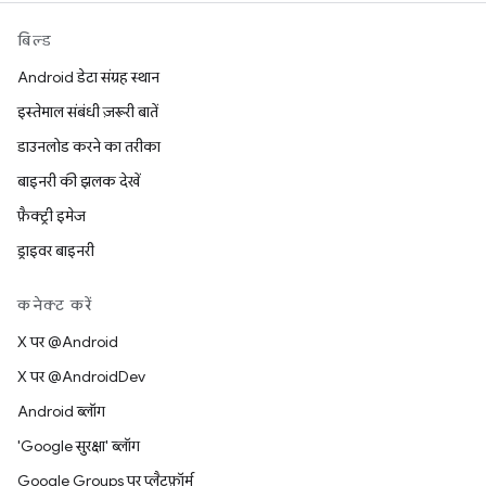
बिल्ड
Android डेटा संग्रह स्थान
इस्तेमाल संबंधी ज़रूरी बातें
डाउनलोड करने का तरीका
बाइनरी की झलक देखें
फ़ैक्ट्री इमेज
ड्राइवर बाइनरी
कनेक्ट करें
X पर @Android
X पर @AndroidDev
Android ब्लॉग
'Google सुरक्षा' ब्लॉग
Google Groups पर प्लैटफ़ॉर्म